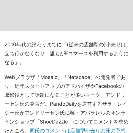
2010年代の終わりまでに「(従来の店舗型の)小売りは
立ち行かなくなり、誰もがEコマースを利用するように
なる」。
Webブラウザ「Mosaic」「Netscape」の開発者であ
り、近年スタートアップのアドバイザやFacebookの
取締役として話題になることが多いマーク・アンドリ
ーセン氏の発言だ。PandoDailyを運営するサラ・レイ
シー氏がアンドリーセン氏に靴・アパラレルのオンラ
インショップ「ShoeDazzle」についてコメントを求め
たところ、
同氏のコメントは店舗型小売りの死の予想