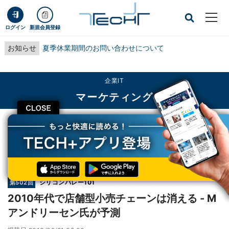
ログイン
新規会員登録
お知らせ
夏季休業期間のお問い合わせについて
企業IT
マーケティング
CLOSE
TECH+
企業IT
マーケティング
2010年代で店舗型小売チェーンは消える - Mアンドリーセン氏が予測
連載
シリコンバレー101
第502回
2010年代で店舗型小売チェーンは消える - M
アンドリーセン氏が予測