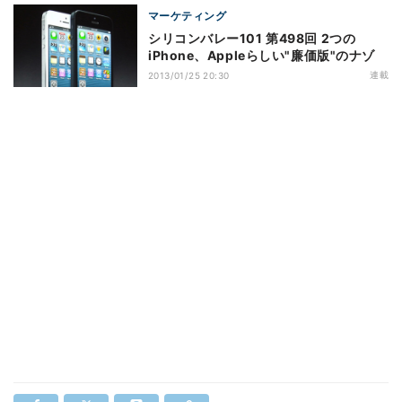
マーケティング
シリコンバレー101 第498回 2つの
iPhone、Appleらしい"廉価版"のナゾ
連載
2013/01/25 20:30