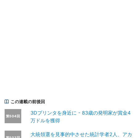
この連載の前後回
3Dプリンタを身近に - 83歳の発明家が賞金4
第504回
万ドルを獲得
大統領選を見事的中させた統計学者2人、アカ
第503回