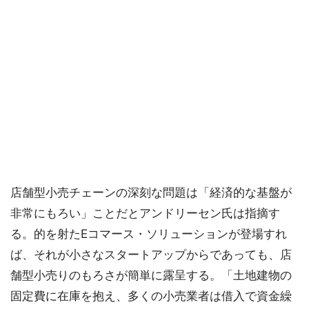
店舗型小売チェーンの深刻な問題は「経済的な基盤が
非常にもろい」ことだとアンドリーセン氏は指摘す
る。的を射たEコマース・ソリューションが登場すれ
ば、それが小さなスタートアップからであっても、店
舗型小売りのもろさが簡単に露呈する。「土地建物の
固定費に在庫を抱え、多くの小売業者は借入で資金繰