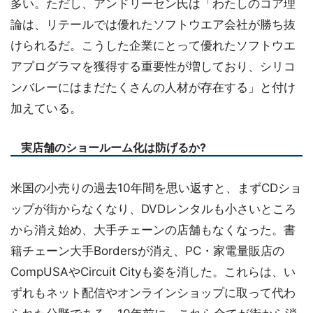
多い。ただし、アンドリーセン氏は「わたしのコア理
論は、リテールでは優れたソフトウエア会社が勝ち抜
けられるだ。こうした企業にとって優れたソフトウエ
アプログラマを獲得する重要性が増しており、シリコ
ンバレーにはまだたくさんの人材が存在する」と付け
加えている。
実店舗のショールーム化は防げるか?
米国の小売りの過去10年間を思い返すと、まずCDショ
ップが街からなくなり、DVDレンタルも小さいところ
から消え始め、大手チェーンの店舗もなくなった。書
籍チェーン大手Bordersが消え、PC・家電量販店の
CompUSAやCircuit Cityも姿を消した。これらは、い
ずれもネット配信やオンラインショップに取って代わ