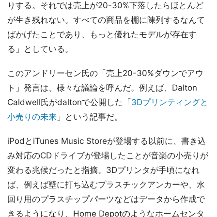
りする。それでは売上が20-30%下落したらほとんど
が生き残れない。すべての商品を棚に陳列するなんて
ばかげたことであり、もっと優れたモデルが存在す
る」としている。
このアンドリーセン氏の「売上20-30%ダウンでアウ
ト」発言は、様々な議論を呼んだ。例えば、Dalton
Caldwell氏がdaltonで公開した「
3Dプリンティングと
小売りの未来
」という記事だ。
iPodとiTunes Music Storeが登場する以前に、書き込
み対応のCDドライブが登場したことが音楽の小売りが
変わる兆候だったと指摘。3Dプリンタが手頃になれ
ば、例えば壁に打ち込むプラスチックアンカーや、水
回り用のプラスチップパーツなどはデータから作成で
きるようになり、Home Depotのようなホームセンタ