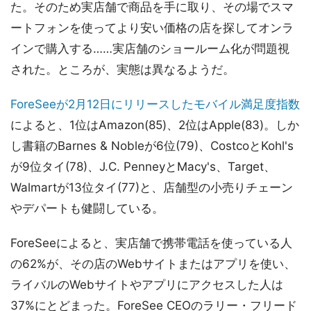
た。そのため実店舗で商品を手に取り、その場でスマ
ートフォンを使ってより安い価格の店を探してオンラ
インで購入する……実店舗のショールーム化が問題視
された。ところが、実態は異なるようだ。
ForeSeeが2月12日にリリースしたモバイル満足度指数
によると、1位はAmazon(85)、2位はApple(83)。しか
し書籍のBarnes & Nobleが6位(79)、CostcoとKohl's
が9位タイ(78)、J.C. PenneyとMacy's、Target、
Walmartが13位タイ(77)と、店舗型の小売りチェーン
やデパートも健闘している。
ForeSeeによると、実店舗で携帯電話を使っている人
の62%が、その店のWebサイトまたはアプリを使い、
ライバルのWebサイトやアプリにアクセスした人は
37%にとどまった。ForeSee CEOのラリー・フリード