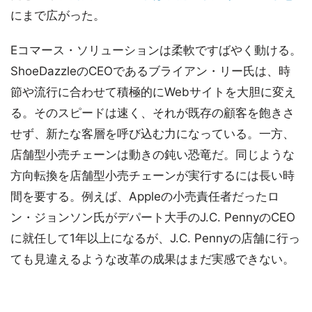
にまで広がった。
Eコマース・ソリューションは柔軟ですばやく動ける。
ShoeDazzleのCEOであるブライアン・リー氏は、時
節や流行に合わせて積極的にWebサイトを大胆に変え
る。そのスピードは速く、それが既存の顧客を飽きさ
せず、新たな客層を呼び込む力になっている。一方、
店舗型小売チェーンは動きの鈍い恐竜だ。同じような
方向転換を店舗型小売チェーンが実行するには長い時
間を要する。例えば、Appleの小売責任者だったロ
ン・ジョンソン氏がデパート大手のJ.C. PennyのCEO
に就任して1年以上になるが、J.C. Pennyの店舗に行っ
ても見違えるような改革の成果はまだ実感できない。