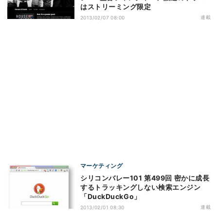
はストリーミング限定
連載
2013/02/07 08:00
マーケティング
シリコンバレー101 第499回 密かに成長
するトラッキングしない検索エンジン
「DuckDuckGo」
連載
2013/02/01 08:30