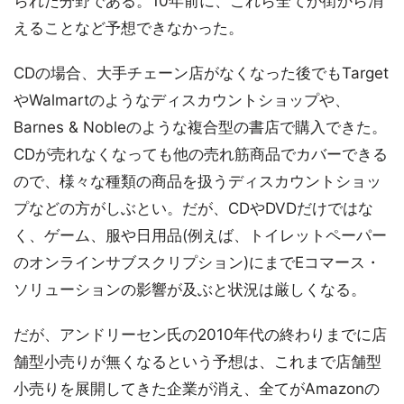
られた分野である。10年前に、これら全てが街から消
えることなど予想できなかった。
CDの場合、大手チェーン店がなくなった後でもTarget
やWalmartのようなディスカウントショップや、
Barnes & Nobleのような複合型の書店で購入できた。
CDが売れなくなっても他の売れ筋商品でカバーできる
ので、様々な種類の商品を扱うディスカウントショッ
プなどの方がしぶとい。だが、CDやDVDだけではな
く、ゲーム、服や日用品(例えば、トイレットペーパー
のオンラインサブスクリプション)にまでEコマース・
ソリューションの影響が及ぶと状況は厳しくなる。
だが、アンドリーセン氏の2010年代の終わりまでに店
舗型小売りが無くなるという予想は、これまで店舗型
小売りを展開してきた企業が消え、全てがAmazonの