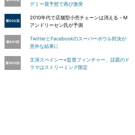
デミー賞予想で再び激突
2010年代で店舗型小売チェーンは消える - M
第502回
アンドリーセン氏が予測
TwitterとFacebookのスーパーボウル対決が
第501回
意外な結果に
主演スペイシー×監督フィンチャー、話題のド
第500回
ラマはストリーミング限定