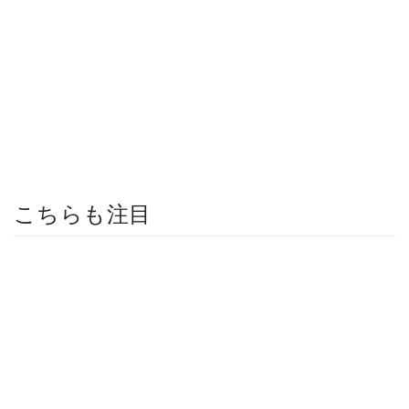
こちらも注目