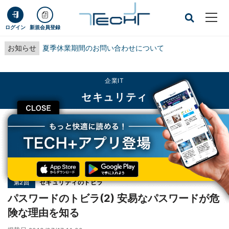
ログイン
新規会員登録
お知らせ
夏季休業期間のお問い合わせについて
企業IT
セキュリティ
CLOSE
TECH+
企業IT
セキュリティ
パスワードのトビラ(2) 安易なパスワードが危険な理由を知る
連載
セキュリティのトビラ
第2回
パスワードのトビラ(2) 安易なパスワードが危
険な理由を知る