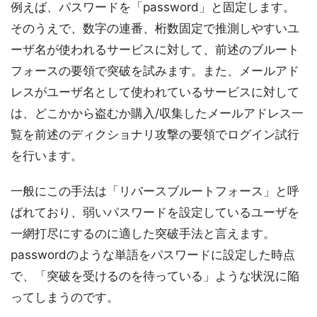
例えば、パスワードを「password」と固定します。
そのうえで、数字の連番、桁数固定で推測しやすいユ
ーザ名が使われるサービスに対して、前述のブルート
フォースの要領で突破を試みます。また、メールアド
レスがユーザ名として使われているサービスに対して
は、どこかから盗むか購入/収集したメールアドレス一
覧を前述のディクショナリ攻撃の要領でログイン試行
を行います。
一般にこの手法は「リバースブルートフォース」と呼
ばれており、弱いパスワードを設定しているユーザを
一網打尽にするのに適した突破手法と言えます。
passwordのような単語をパスワードに設定した時点
で、「突破を受けるのを待っている」ような状況に陥
ってしまうのです。