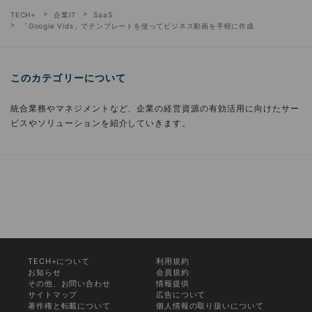
TECH+
企業IT
SaaS
「Google Vids」でテンプレートを使ってビジネス動画を手軽に作成
このカテゴリーについて
統合業務やマネジメントなど、企業の経営資源の有効活用に向けたサー
ビスやソリューションを紹介していきます。
TECH+について
利用規約
お知らせ
会員規約
その他、お問い合わせ
情報提供
サイトマップ
広告について
著作権と転載について
個人情報の取り扱いについて