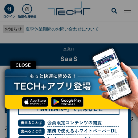
ログイン
新規会員登録
お知らせ
夏季休業期間のお問い合わせについて
企業IT
SaaS
CLOSE
TECH+
企業IT
SaaS
「Google Vids」でテンプレートを使ってビジネス動画を手軽に作成
連載
Google Workspaceをビジネスで活用する
第118回
「Google Vids」でテンプレートを使ってビジ
ネス動画を手軽に作成