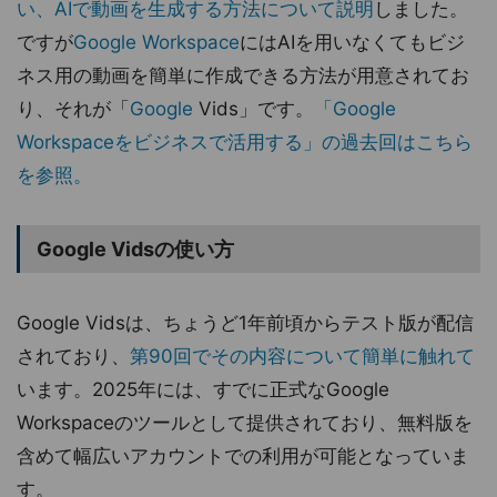
い、AIで動画を生成する方法について説明
しました。
ですが
Google Workspace
にはAIを用いなくてもビジ
ネス用の動画を簡単に作成できる方法が用意されてお
り、それが「
Google
Vids」です。
「Google
Workspaceをビジネスで活用する」の過去回はこちら
を参照。
Google Vidsの使い方
Google Vidsは、ちょうど1年前頃からテスト版が配信
されており、
第90回でその内容について簡単に触れて
います。2025年には、すでに正式なGoogle
Workspaceのツールとして提供されており、無料版を
含めて幅広いアカウントでの利用が可能となっていま
す。