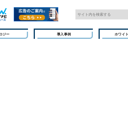
ロジー
導入事例
ホワイ