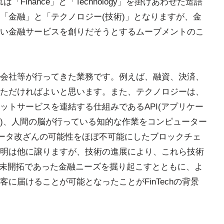
「Finance」と「Technology」を掛けあわせた造語
「金融」と「テクノロジー(技術)」となりますが、金
い金融サービスを創りだそうとするムーブメントのこ
会社等が行ってきた業務です。例えば、融資、決済、
ただければよいと思います。また、テクノロジーは、
ットサービスを連結する仕組みであるAPI(アプリケー
)、人間の脳が行っている知的な作業をコンピューター
データ改ざんの可能性をほぼ不可能にしたブロックチェ
明は他に譲りますが、技術の進展により、これら技術
、未開拓であった金融ニーズを掘り起こすとともに、よ
に届けることが可能となったことがFinTechの背景