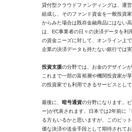
貸付型クラウドファンディングは、運営
組成し、そのファンド資金を一般投資家
からみた場合は既存金融商品にはない高
は、EC事業者の日々の決済データを利
の資金ニーズに対して、オンライン上で
企業の決済データも持たない銀行では実
投資支援
の分野では、お金のデザインが
これまで一部の富裕層や機関投資家が享
の投資家でも利用できるサービスとして
最後に、
暗号通貨
の分野になります。ビッ
ー)が代表されます。日本では2年前に「
る方もいるかと思いますが、このビット
価な決済や送金手段として期待されてお