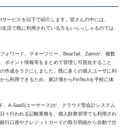
echサービスを以下で紹介します。皆さんの中には、
普段の生活で既に利用されている方もいらっしゃるのでは
ォワード、マネーツリー、BearTail、Zaimが、複数
、ポイント情報等をまとめて管理し可視化すること
の作成をラクにしました。既に多くの個人ユーザに利
ら利用できるため、家計簿からFinTechを手軽に体
ウド、A-SaaS(エーサース)が、クラウド型会計システム
日々行われる記帳業務を、個人財務管理でも利用され
銀行口座やクレジットカードの取引明細から自動で仕