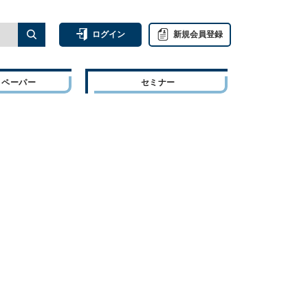
ログイン
新規会員登録
トペーパー
セミナー