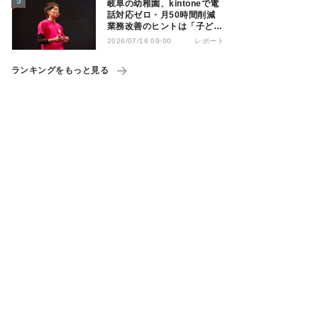
岐阜の幼稚園、kintoneで電
話対応ゼロ・月50時間削減
業務改善のヒントは「子ども
の遊び」
レポート
2026/07/16 09:00
ランキングをもっと見る