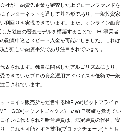
会社が、融資先企業を審査した上でローンファンドを
にインターネットを通して募る形であり、一般投資家
い利回りを実現できています。また、オンライン融資
用した独自の審査モデルを構築することで、EC事業者
の融資申込とスピード入金を可能にしました。これは
現が難しい融資手法であり注目されています。
代表されます。独自に開発したアルゴリズムにより、
受できていたプロの資産運用アドバイスを低額で一般
注目されています。
トコイン販売所を運営するbitFlyer(ビットフライヤ
MT・GOX(マウントゴックス)」の経営破綻を覚えてい
コインに代表される暗号通貨は、法定通貨の代替、安
り、これを可能とする技術(ブロックチェーン)ととも