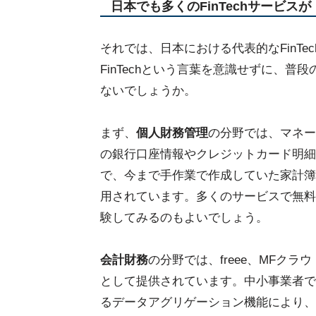
日本でも多くのFinTechサービスが
それでは、日本における代表的なFinT
FinTechという言葉を意識せずに、
ないでしょうか。
まず、
個人財務管理
の分野では、マネーフ
の銀行口座情報やクレジットカード明細
で、今まで手作業で作成していた家計簿
用されています。多くのサービスで無料か
験してみるのもよいでしょう。
会計財務
の分野では、freee、MFクラ
として提供されています。中小事業者で
るデータアグリゲーション機能により、