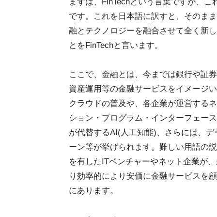
まずは、FinTechという言葉ですが、これは
です。これを日本語に訳すと、そのまま
融とテクノロジーを融合させて全く新し
とをFinTechと言います。
ここで、金融とは、今までは銀行や証券
資産運用等の金融サービスをイメージい
クラウドの普及や、各企業が運営するネ
ション・プログラム・インターフェース
が代替するAI(人工知能)、さらには、
ーン等が挙げられます。難しい用語の説
を有したITベンチャーやネット企業が
り効率的により安価に金融サービスを顧客
にあります。