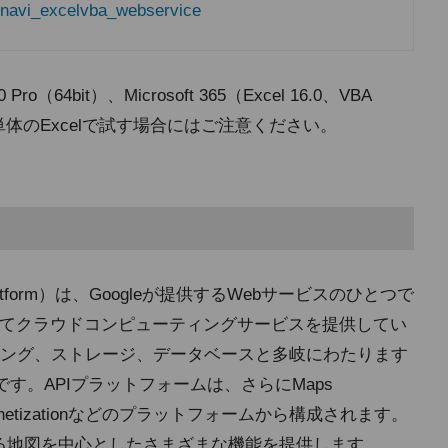
mynavi_excelvba_webservice
64bit）、Microsoft 365（Excel 16.0、VBA
単体のExcelで試す場合にはご注意ください。
ps Platform）は、Googleが提供するWebサービスのひとつで
tformとしてクラウドコンピューティングサービスを提供してい
ング、ストレージ、データベースと多岐にわたります
す。APIプラットフォームは、さらにMaps
m、API Monetizationなどのプラットフォームから構成されます。
下に挙げる地図を中心としたさまざまな機能を提供します。