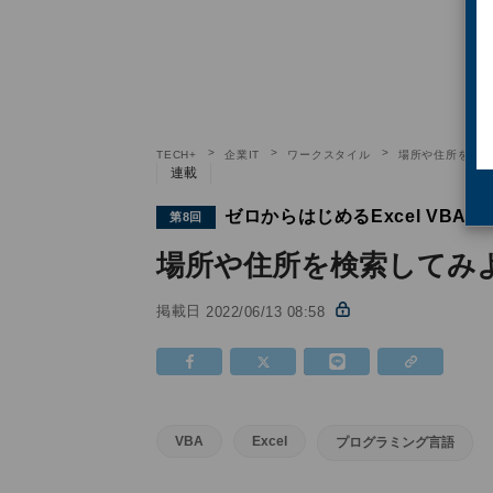
TECH+
企業IT
ワークスタイル
場所や住所を検索して
連載
ゼロからはじめるExcel VBA
第8回
場所や住所を検索してみよう【G
掲載日
2022/06/13 08:58
VBA
Excel
プログラミング言語