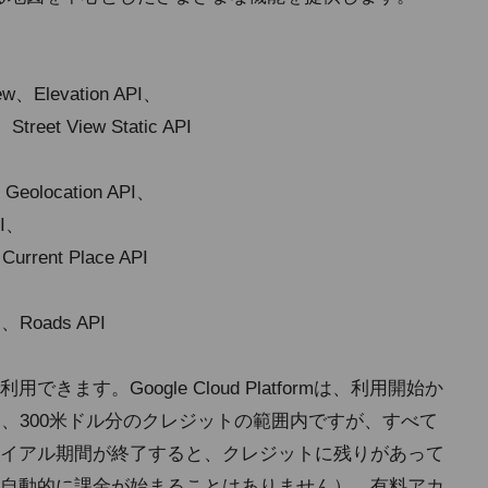
w、Elevation API、
reet View Static API
eolocation API、
PI、
rrent Place API
I、Roads API
ます。Google Cloud Platformは、利用開始か
、300米ドル分のクレジットの範囲内ですが、すべて
イアル期間が終了すると、クレジットに残りがあって
自動的に課金が始まることはありません）。有料アカ