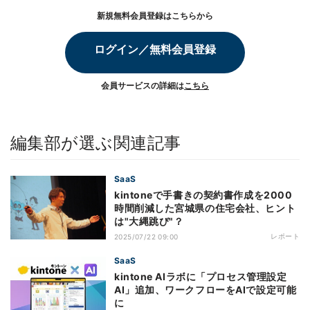
新規無料会員登録はこちらから
ログイン／無料会員登録
会員サービスの詳細は
こちら
編集部が選ぶ関連記事
SaaS
kintoneで手書きの契約書作成を2000
時間削減した宮城県の住宅会社、ヒント
は"大縄跳び"？
レポート
2025/07/22 09:00
SaaS
kintone AIラボに「プロセス管理設定
AI」追加、ワークフローをAIで設定可能
に