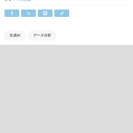
生成AI
データ分析