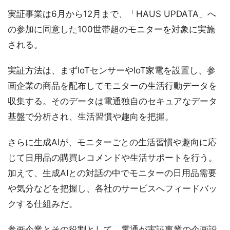
実証事業は6月から12月まで、「HAUS UPDATA」へ
の参加に同意した100世帯超のモニターを対象に実施
される。
実証方法は、まずIoTセンサーやIoT家電を設置し、参
画企業の商品を配布してモニターの生活行動データを
収集する。そのデータは電通独自のセキュアなデータ
基盤で分析され、生活習慣や趣向を把握。
さらに生成AIが、モニターごとの生活習慣や趣向に応
じて日用品の購買レコメンドや生活サポートを行う。
加えて、生成AIとの対話の中でモニターの日用品需要
や気分などを把握し、各社のサービスへフィードバッ
クする仕組みだ。
参画企業とその役割として、電通が実証事業の企画設