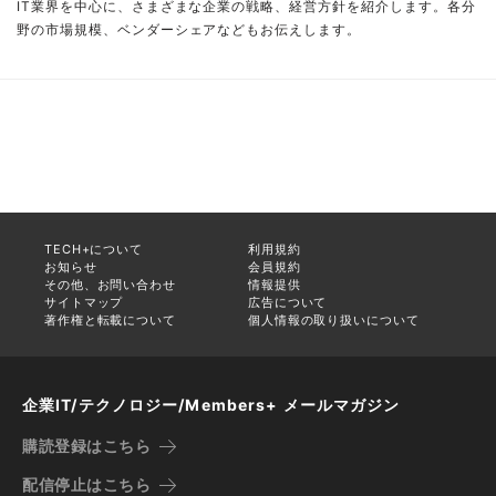
IT業界を中心に、さまざまな企業の戦略、経営方針を紹介します。各分
野の市場規模、ベンダーシェアなどもお伝えします。
TECH+について
利用規約
お知らせ
会員規約
その他、お問い合わせ
情報提供
サイトマップ
広告について
著作権と転載について
個人情報の取り扱いについて
企業IT/テクノロジー/Members+ メールマガジン
購読登録はこちら
配信停止はこちら