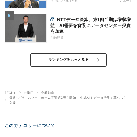
レポート
2026/08/05 15:49
NTTデータ決算、第1四半期は増収増
益 AI需要を背景にデータセンター投資
を加速
21時間前
ランキングをもっと見る
TECH+
企業IT
企業動向
電通ら4社、スマートホーム実証第2弾を開始 - 生成AIやデータ活用で暮らしを
支援
このカテゴリーについて