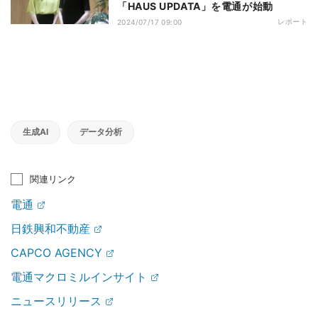
「HAUS UPDATA」を電通が始動
レポート
2024/07/17 09:00
生成AI
データ分析
関連リンク
電通
日鉄興和不動産
CAPCO AGENCY
電通マクロミルインサイト
ニュースリリース