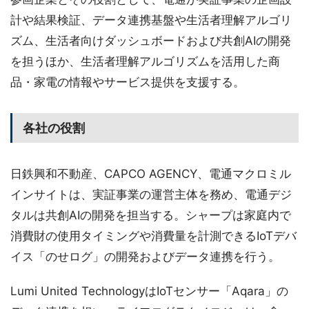
計や結果検証、データ連携基盤や生活者理解アルゴリ
ズム、生活者向けダッシュボードおよび共創AIの開発
を担うほか、生活者理解アルゴリズムを活用した商
品・家電の情報やサービス提供を支援する。
各社の役割
日鉄興和不動産、CAPCO AGENCY、電通マクロミル
インサイトは、実証事業の運営主体を務め、電通デジ
タルは共創AIの開発を担当する。シャープは家庭内で
消費財の使用タイミングや消費量を計測できるIoTデバ
イス「のせログ」の開発およびデータ連携を行う。
Lumi United TechnologyはIoTセンサー「Aqara」の