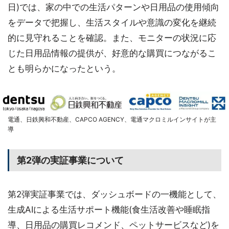
日)では、家の中での生活パターンや日用品の使用傾向
をデータで把握し、生活スタイルや意識の変化を継続
的に見守れることを確認。また、モニターの状況に応
じた日用品情報の提供が、好意的な購買につながるこ
とも明らかになったという。
電通、日鉄興和不動産、CAPCO AGENCY、電通マクロミルインサイトが主
導
第2弾の実証事業について
第2弾実証事業では、ダッシュボードの一機能として、
生成AIによる生活サポート機能(食生活改善や睡眠指
導、日用品の購買レコメンド、ペットサービスなど)を