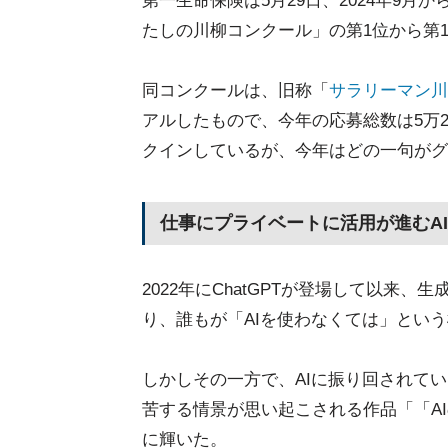
第一生命保険は5月29日、2024年9月
たしの川柳コンクール」の第1位から第1
同コンクールは、旧称「
サラリーマン川
アルしたもので、今年の応募総数は5万2
クインしているが、今年はどの一句がグ
仕事にプライベートに活用が進むA
2022年にChatGPTが登場して以来、生
り、誰もが「AIを使わなくては」とい
しかしその一方で、AIに振り回されて
苦する情景が思い起こされる作品「「AI
に輝いた。