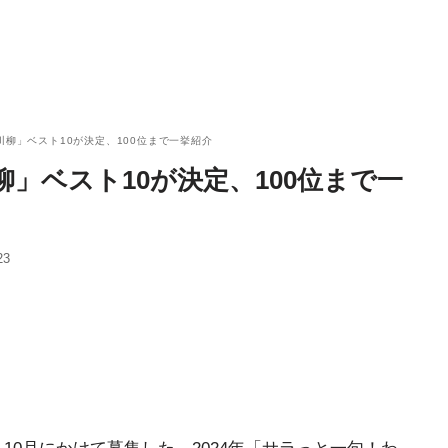
川柳」ベスト10が決定、100位まで一挙紹介
柳」ベスト10が決定、100位まで一
23