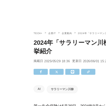
TECH+
企業IT
企業動向
2024年「サラリーマン
2024年「サラリーマン川
挙紹介
掲載日
更新日
2025/05/29 18:36
2026/06/01 15:
AI
サラリーマン川柳