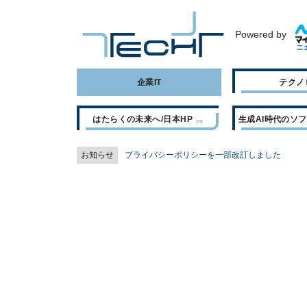
Powered by
企業IT
テクノ
はたらくの未来へ/日本HP
生成AI時代のソ
お知らせ
プライバシーポリシーを一部改訂しました