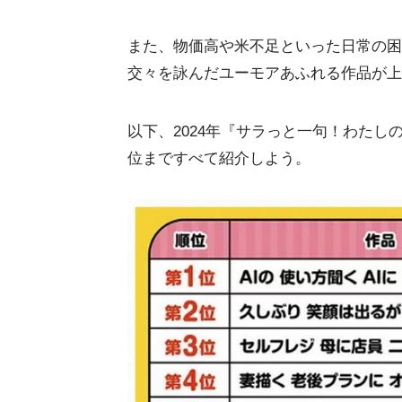
また、物価高や米不足といった日常の困
交々を詠んだユーモアあふれる作品が上
以下、2024年『サラっと一句！わたし
位まですべて紹介しよう。