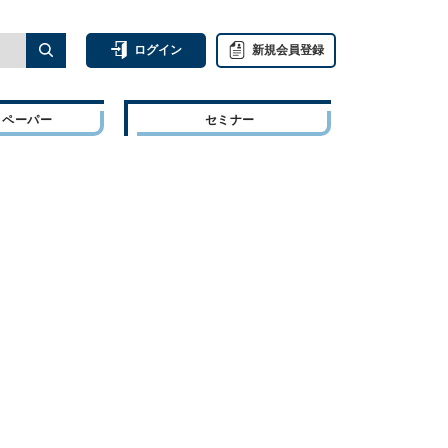
ログイン
新規会員登録
トペーパー
セミナー