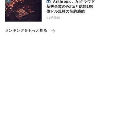
Anthropic、AIクラウド
新興企業のVoltaと総額100
億ドル規模の契約締結
21時間前
ランキングをもっと見る