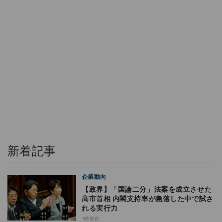
新着記事
企業動向
【政界】「国論二分」法案を成立させた
高市首相 内閣支持率が急落した中で試さ
れる実行力
1時間前