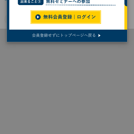
日立
製造