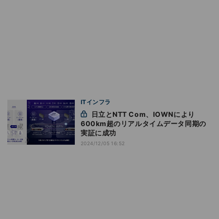
ITインフラ
日立とNTT Com、IOWNにより
600km超のリアルタイムデータ同期の
実証に成功
2024/12/05 16:52