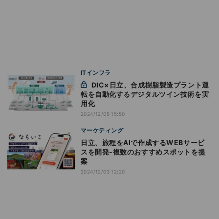
ITインフラ
DIC×日立、合成樹脂製造プラント運
転を自動化するデジタルツイン技術を実
用化
2024/12/05 15:50
マーケティング
日立、旅程をAIで作成するWEBサービ
スを開発‐複数のおすすめスポットを提
案
2024/12/03 12:20