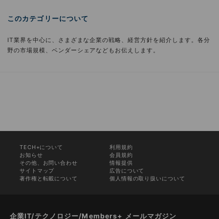
このカテゴリーについて
IT業界を中心に、さまざまな企業の戦略、経営方針を紹介します。各分
野の市場規模、ベンダーシェアなどもお伝えします。
TECH+について
利用規約
お知らせ
会員規約
その他、お問い合わせ
情報提供
サイトマップ
広告について
著作権と転載について
個人情報の取り扱いについて
企業IT/テクノロジー/Members+ メールマガジン