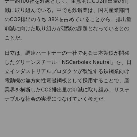
ナー約100社を対象として、重点的にCO2排出量の削
減に取り組んでいる。中でも鉄鋼業は、国内産業部門
のCO2排出のうち 38%を占めていることから、排出量
削減に向けた取り組みが喫緊の課題となっているとの
ことだ。
日立は、調達パートナーの一社である日本製鉄が開発
したグリーンスチール「NSCarbolex Neutral」を、日
立インダストリアルプロダクツが製造する鉄鋼業向け
電動機の無方向性電磁鋼板として採用することで、産
業界を横断したCO2排出量の削減に取り組み、サステ
ナブルな社会の実現につなげていく考えだ。