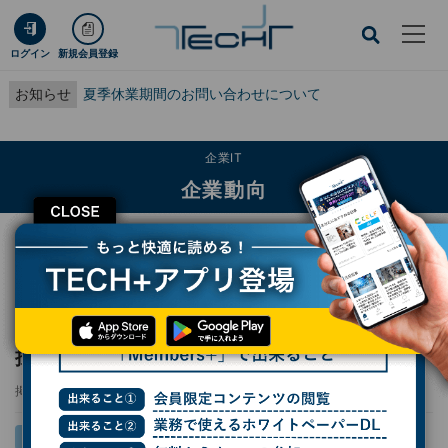
ログイン
新規会員登録
お知らせ
夏季休業期間のお問い合わせについて
企業IT
企業動向
CLOSE
TECH+
企業IT
企業動向
日立、国内製造で初めてグリーンスチールを採用‐脱炭素を加速
日立、国内製造で初めてグリーンスチールを
採用‐脱炭素を加速
掲載日
2024/12/12 13:59