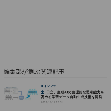
編集部が選ぶ関連記事
ITインフラ
日立、生成AIの論理的な思考能力を
高める学習データ自動生成技術を開発
2024/12/12 12:31