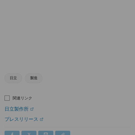
日立
製造
関連リンク
日立製作所
プレスリリース