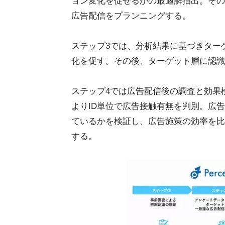
ョン変化を促せるかの最適解抽出。その
広告配信をプランニングする。
ステップ3では、分析結果に基づきター
化を促す。その後、ターゲット層に認識
ステップ4では広告配信後の調査と効果
よりID単位で広告接触有無を判別。広
ているかを検証し、広告施策の効率を比
する。