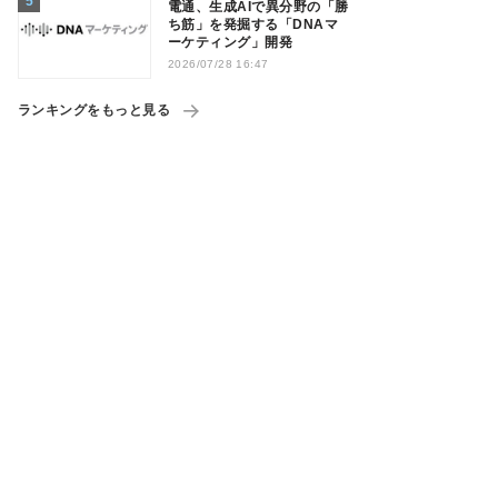
電通、生成AIで異分野の「勝
ち筋」を発掘する「DNAマ
ーケティング」開発
2026/07/28 16:47
ランキングをもっと見る