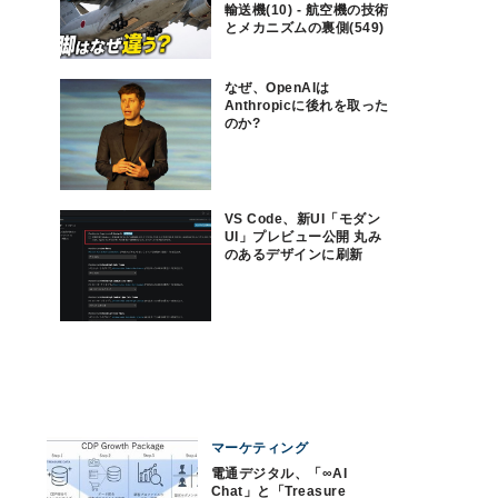
輸送機(10) - 航空機の技術
とメカニズムの裏側(549)
なぜ、OpenAIは
Anthropicに後れを取った
のか?
VS Code、新UI「モダン
UI」プレビュー公開 丸み
のあるデザインに刷新
マーケティング
電通デジタル、「∞AI
Chat」と「Treasure