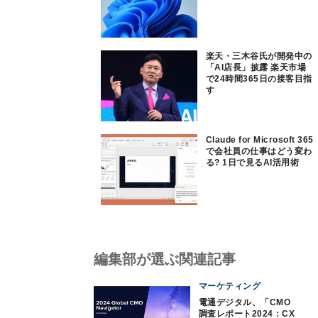
楽天・三木谷氏が開発中の
「AI店長」披露 楽天市場
で24時間365日の接客目指
す
Claude for Microsoft 365
で会社員の仕事はどう変わ
る? 1日で見るAI活用術
編集部が選ぶ関連記事
マーケティング
電通デジタル、「CMO
調査レポート2024：CX