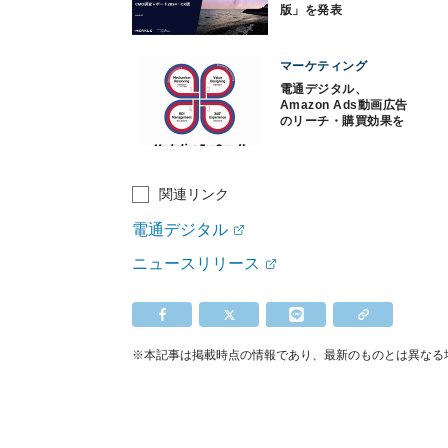
版」を発表
マーケティング
電通デジタル、
Amazon Ads動画広告
のリーチ・購買効果を
把握・検証できるソリ
ューション
関連リンク
電通デジタル
ニュースリリース
※本記事は掲載時点の情報であり、最新のものとは異なる