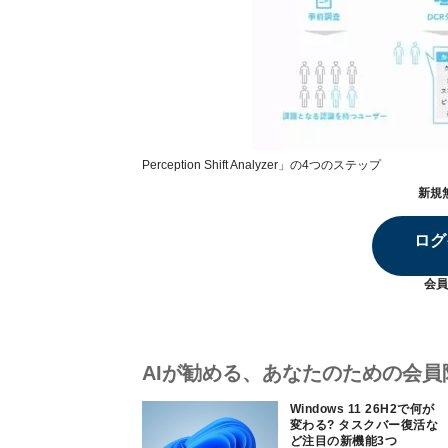
Perception Shift Analyzer」の4つのステップ
新規
ログ
会員
AIが勧める、あなたのための会員
Windows 11 26H2で何が
変わる? タスクバー復活な
ど注目の新機能3つ