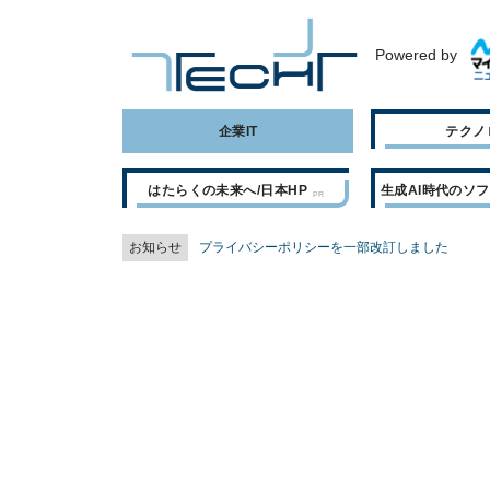
Powered by
企業IT
テクノ
はたらくの未来へ/日本HP
生成AI時代のソ
お知らせ
プライバシーポリシーを一部改訂しました