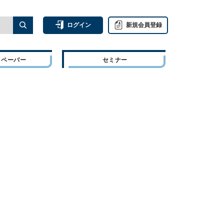
ログイン
新規会員登録
トペーパー
セミナー