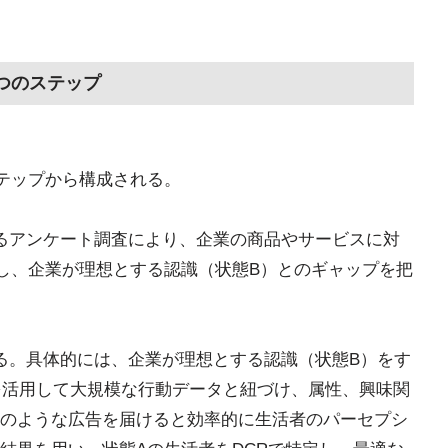
r」の4つのステップ
は4つのステップから構成される。
るアンケート調査により、企業の商品やサービスに対
し、企業が理想とする認識（状態B）とのギャップを把
る。具体的には、企業が理想とする認識（状態B）をす
を活用して大規模な行動データと紐づけ、属性、興味関
のような広告を届けると効率的に生活者のパーセプシ