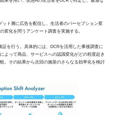
結果を用い、状態Aの生活者をDCRで特定し、最適な
ゲット層に広告を配信し、生活者のパーセプション変
の変化を問うアンケート調査を実施する。
検証を行う。具体的には、DCRを活用した事後調査に
告によって商品、サービスへの認識変化がどの程度起き
較。その結果から次回の施策のさらなる効率化を検討