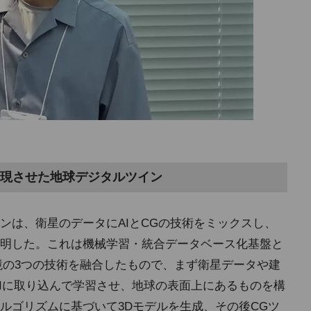
現させた地球デジタルツイン
ンは、衛星のデータにAIとCGの技術をミックスし、
明した。これは機械学習・統合データベース化基盤と
境の3つの技術を融合したもので、まず衛星データや建
AIに取り込んで学習させ、地球の表面上にあるものを構
ルゴリズムに基づいて3Dモデルを生成、その後CGツ