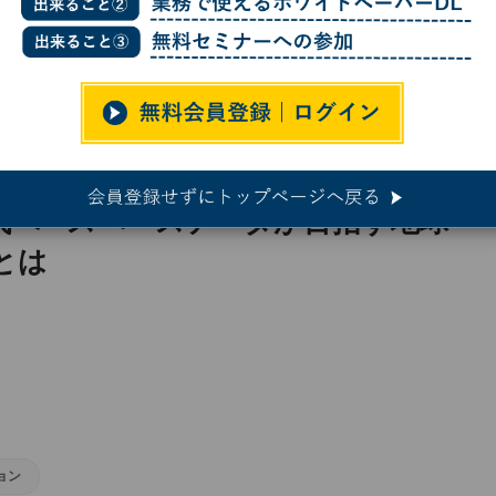
代へ - スペースデータが目指す地球と宇宙のデジタルツインとは
へ - スペースデータが目指す地球
とは
ョン