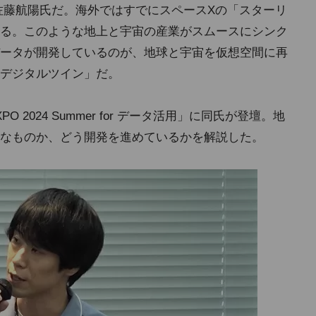
佐藤航陽氏だ。海外ではすでにスペースXの「スターリ
る。このような地上と宇宙の産業がスムースにシンク
ータが開発しているのが、地球と宇宙を仮想空間に再
デジタルツイン」だ。
O 2024 Summer for データ活用」に同氏が登壇。地
なものか、どう開発を進めているかを解説した。