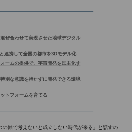
を混ぜ合わせて実現させた地球デジタル
AUと連携して全国の都市を3Dモデル化
フォームの提供で、宇宙開発を民主化す
が特別な意識を持たずに開発できる環境
ラットフォームを育てる
つの軸で考えないと成立しない時代が来る」と話すの