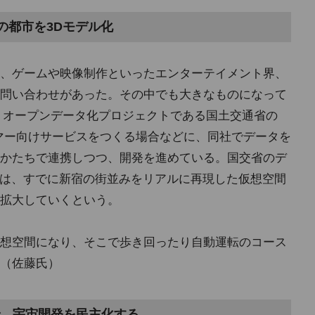
国の都市を3Dモデル化
、ゲームや映像制作といったエンターテイメント界、
問い合わせがあった。その中でも大きなものになって
・オープンデータ化プロジェクトである国土交通省の
ーマー向けサービスをつくる場合などに、同社でデータを
かたちで連携しつつ、開発を進めている。国交省のデ
では、すでに新宿の街並みをリアルに再現した仮想空間
拡大していくという。
想空間になり、そこで歩き回ったり自動運転のコース
（佐藤氏）
、宇宙開発を民主化する