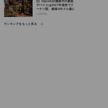
OpenAIが開発中の新型
デバイスは2027年発売でド
ーナツ型、価格300ドル超に
11時間前
ランキングをもっと見る