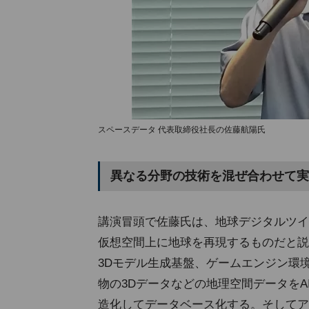
スペースデータ 代表取締役社長の佐藤航陽氏
異なる分野の技術を混ぜ合わせて実
講演冒頭で佐藤氏は、地球デジタルツイ
仮想空間上に地球を再現するものだと説
3Dモデル生成基盤、ゲームエンジン環
物の3Dデータなどの地理空間データを
造化してデータベース化する。そしてア