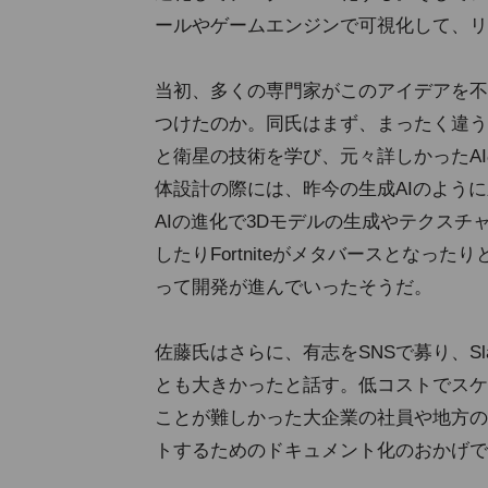
ールやゲームエンジンで可視化して、リ
当初、多くの専門家がこのアイデアを不
つけたのか。同氏はまず、まったく違う
と衛星の技術を学び、元々詳しかったA
体設計の際には、昨今の生成AIのよう
AIの進化で3Dモデルの生成やテクスチ
したりFortniteがメタバースとな
って開発が進んでいったそうだ。
佐藤氏はさらに、有志をSNSで募り、S
とも大きかったと話す。低コストでスケ
ことが難しかった大企業の社員や地方の
トするためのドキュメント化のおかげで