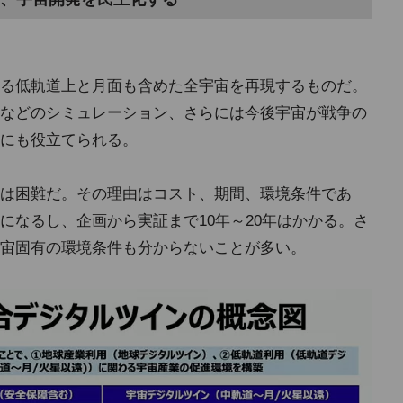
る低軌道上と月面も含めた全宇宙を再現するものだ。
などのシミュレーション、さらには今後宇宙が戦争の
にも役立てられる。
は困難だ。その理由はコスト、期間、環境条件であ
になるし、企画から実証まで10年～20年はかかる。さ
宙固有の環境条件も分からないことが多い。