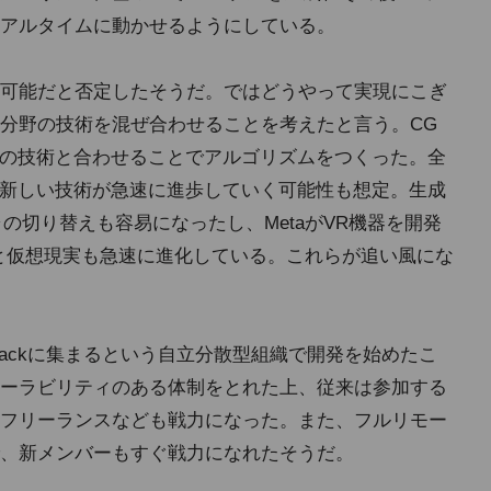
アルタイムに動かせるようにしている。
可能だと否定したそうだ。ではどうやって実現にこぎ
分野の技術を混ぜ合わせることを考えたと言う。CG
Iの技術と合わせることでアルゴリズムをつくった。全
に新しい技術が急速に進歩していく可能性も想定。生成
ャの切り替えも容易になったし、MetaがVR機器を開発
ったりと仮想現実も急速に進化している。これらが追い風にな
lackに集まるという自立分散型組織で開発を始めたこ
ーラビリティのある体制をとれた上、従来は参加する
フリーランスなども戦力になった。また、フルリモー
、新メンバーもすぐ戦力になれたそうだ。