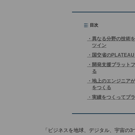
目次
異なる分野の技術
ツイン
国交省のPLATE
開発支援プラット
る
地上のエンジニア
をつくる
実績をつくってプ
「ビジネスを地球、デジタル、宇宙の3