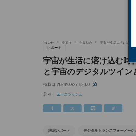
TECH+
企業IT
企業動向
宇宙が生活に溶け込む時
レポート
宇宙が生活に溶け込む時代
と宇宙のデジタルツイン
掲載日
2024/09/27 09:00
著者：
エースラッシュ
講演レポート
デジタルトランスフォーメーシ