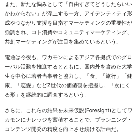
また、新たな悩みとして「自由すぎてどうしたらいい
かわからない」が浮上する一方、アイデンティティ形
成やつながり支援を目指すマーケティングの重要性が
強調され、コト消費やコミュニティマーケティング、
共創マーケティングが注目を集めているという。
電通は今後も、ワカモンによるアジア各拠点でのグロ
ーバル活動を推進するとともに、国内外を含めた大学
生を中心に若者当事者と協力し、「食」「旅行」「健
康」「恋愛」などZ世代の価値観を把握し、「次にく
る形」を継続的に調査するという。
さらに、これらの結果を未来仮説(Foresight)としてワ
カモンにナレッジを蓄積することで、プランニング・
コンテンツ開発の精度を向上させ続ける計画だ。