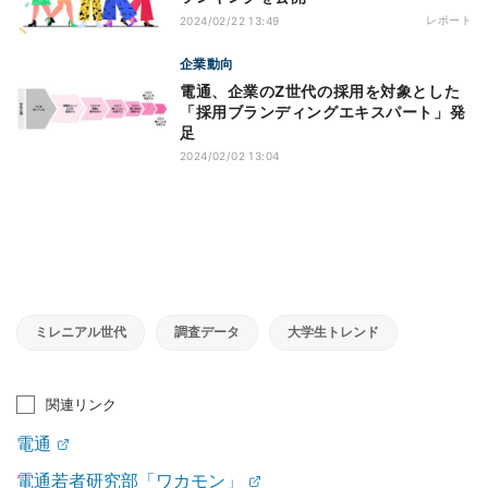
レポート
2024/02/22 13:49
企業動向
電通、企業のZ世代の採用を対象とした
「採用ブランディングエキスパート」発
足
2024/02/02 13:04
ミレニアル世代
調査データ
大学生トレンド
関連リンク
電通
電通若者研究部「ワカモン」