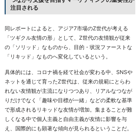
注目される
同レポートによると、アジア7市場のZ世代が考える
「ツギクル友情の形」として、Z世代の友情観が従来
の「ソリッド」なものから、目的・状況ファーストな
「リキッド」なものへ変化しているという。
具体的には、コロナ禍を経て社会が変わる中、SNSや
ネットを通じて育ったZ世代は、従来の規範にとらわ
れない友情観が主流になりつつあり、リアルなつなが
りだけでなく「趣味や目標が一緒」などの柔軟な基準
で形成されるリキッドな友情が増加。集まることが難
しくなる中で個人主義と自由主義が友情に影響を与
え、国際的にも顕著な傾向が見られるということだ。