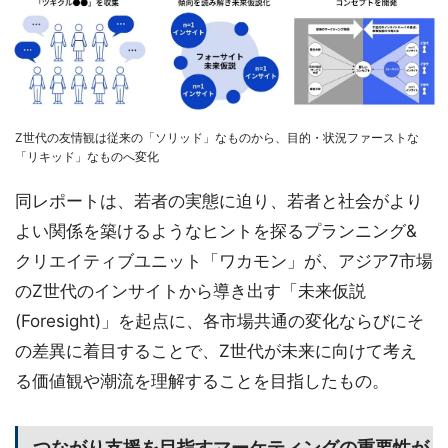
Z世代の友情観は従来の「ソリッド」なものから、目的・状況ファーストな
「リキッド」なものへ変化
同レポートは、若者の実態に迫り、若者と社会がより
よい関係を築けるようなヒントを探るプランニング&
クリエイティブユニット「ワカモン」が、アジア7市場
のZ世代のインサイトから導き出す「未来仮説
(Foresight)」を起点に、各市場共通の変化ならびにそ
の差異に着目することで、Z世代が未来に向けて考え
る価値観や潮流を理解することを目指したもの。
つながり支援を目指すマーケティングの重要性が