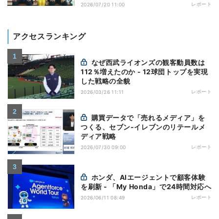
レポート
2026/07/20 11:00
アクセスランキング
なぜ西武ライオンズの観客動員数は
112％増えたのか - 12球団トップを実現
した戦略の全貌
レポート
2026/03/26 11:11
購買データで「売れるメディア」を
つくる、セブン-イレブンのリテールメ
ディア戦略
レポート
2026/07/30 09:00
ホンダ、AIエージェントで顧客体験
を刷新 - 「My Honda」で24時間対応へ
レポート
2026/06/11 08:49