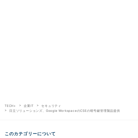
TECH+
企業IT
セキュリティ
日立ソリューションズ、Google WorkspaceのCSEの暗号鍵管理製品提供
このカテゴリーについて