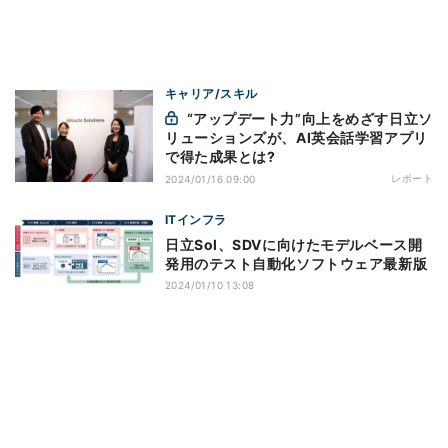
キャリア/スキル
“アップデート力”向上をめざす日立ソ
リューションズが、AI英会話学習アプリ
で得た成果とは?
レポート
2024/01/16 09:00
ITインフラ
日立Sol、SDVに向けたモデルベース開
発用のテスト自動化ソフトウェア最新版
2024/01/10 13:08