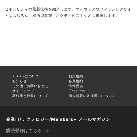
セキュリティの最新技術を紹介します。マルウェアやフィッシングサイ
トはもちろん、標的型攻撃、ハクティビストなども網羅します。
TECH+について
利用規約
お知らせ
会員規約
その他、お問い合わせ
情報提供
サイトマップ
広告について
著作権と転載について
個人情報の取り扱いについて
企業IT/テクノロジー/Members+ メールマガジン
購読登録はこちら