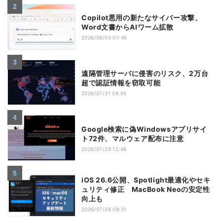
Copilot悪用の新たなサイバー攻撃、
Word文書からAIワーム拡散
2026/08/03 07:45
遠隔管理サーバに侵害のリスク、2万台
超で認証情報を窃取可能
2026/07/31 08:55
Google検索に偽Windowsアプリサイ
ト72件、マルウェア配布に注意
2026/07/29 12:48
iOS 26.6公開、Spotlight最適化やセキ
ュリティ修正 MacBook Neoの安定性
向上も
2026/07/28 09:31