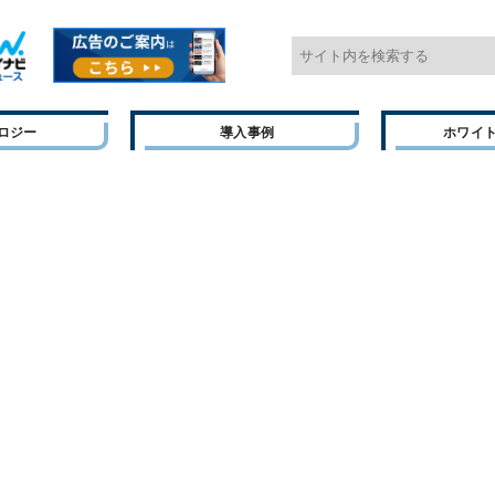
ロジー
導入事例
ホワイ