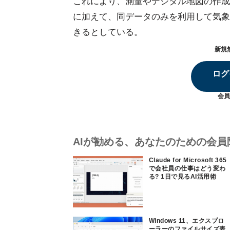
これにより、測量やデジタル地図の作成
に加えて、同データのみを利用して気象
きるとしている。
新規
ログ
会員
AIが勧める、あなたのための会員
Claude for Microsoft 365
で会社員の仕事はどう変わ
る? 1日で見るAI活用術
Windows 11、エクスプロ
ーラーのファイルサイズ表