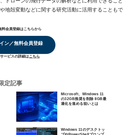
、ドローンの飛行データの解析などに利用できること
や地殻変動などに関する研究活動に活用することもで
無料会員登録はこちらから
イン／無料会員登録
サービスの詳細は
こちら
限定記事
Microsoft、Windows 11
の32GB推奨を削除 8GB最
適化を進める狙いとは
Windows 11のデスクトッ
プやPowerShellプロンプ