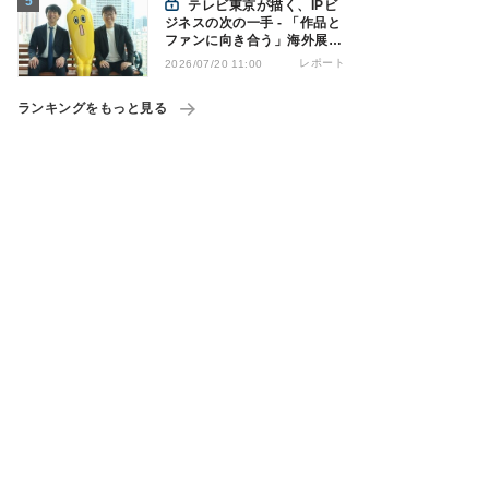
テレビ東京が描く、IPビ
ジネスの次の一手 - 「作品と
ファンに向き合う」海外展開
とは
レポート
2026/07/20 11:00
ランキングをもっと見る