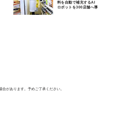
料を自動で補充するAI
ロボットを300店舗へ導
入
場合があります。予めご了承ください。