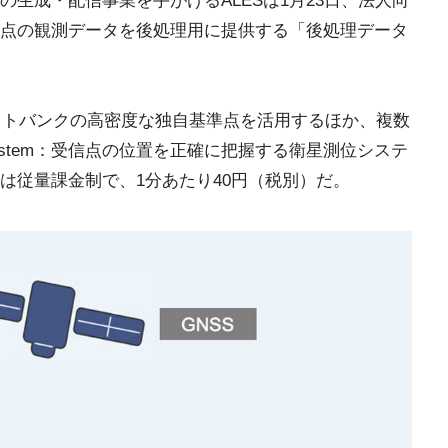
の生成・配信事業を手がけるALESは1月23日、法人向
点の観測データを後処理用に提供する「後処理データ
ソフトバンクの高密度な独自基準点を活用するほか、複数
tellite System：受信点の位置を正確に把握する衛星測位システ
は従量課金制で、1分あたり40円（税別）だ。