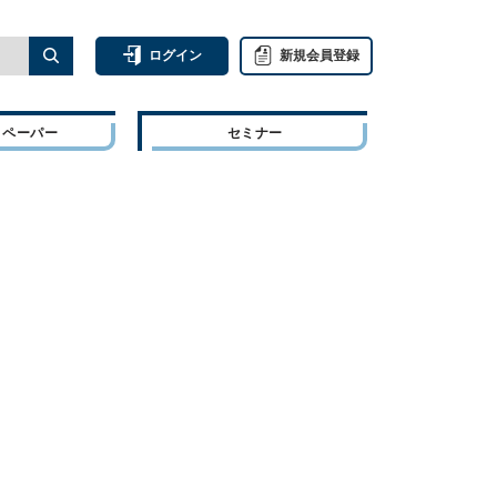
ログイン
新規会員登録
トペーパー
セミナー