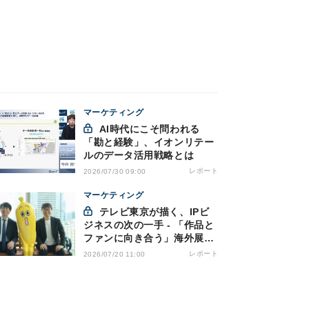
マーケティング
AI時代にこそ問われる
「勘と経験」、イオンリテー
ルのデータ活用戦略とは
レポート
2026/07/30 09:00
マーケティング
テレビ東京が描く、IPビ
ジネスの次の一手 - 「作品と
ファンに向き合う」海外展開
とは
レポート
2026/07/20 11:00