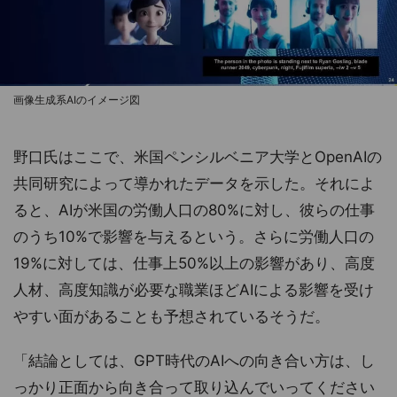
画像生成系AIのイメージ図
野口氏はここで、米国ペンシルベニア大学とOpenAIの
共同研究によって導かれたデータを示した。それによ
ると、AIが米国の労働人口の80%に対し、彼らの仕事
のうち10%で影響を与えるという。さらに労働人口の
19%に対しては、仕事上50%以上の影響があり、高度
人材、高度知識が必要な職業ほどAIによる影響を受け
やすい面があることも予想されているそうだ。
「結論としては、GPT時代のAIへの向き合い方は、し
っかり正面から向き合って取り込んでいってください