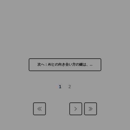
次へ：AIとの向き合い方の鍵は、…
1
2