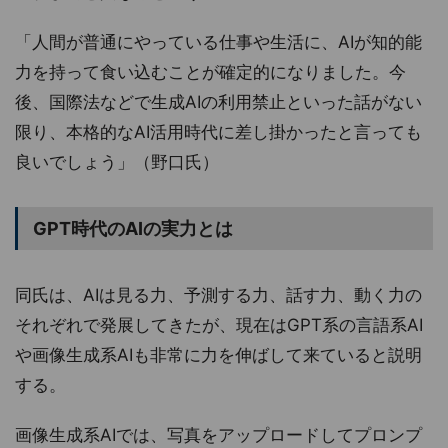
「人間が普通にやっている仕事や生活に、AIが知的能
力を持って食い込むことが確定的になりました。今
後、国際法などで生成AIの利用禁止といった話がない
限り、本格的なAI活用時代に差し掛かったと言っても
良いでしょう」（野口氏）
GPT時代のAIの実力とは
同氏は、AIは見る力、予測する力、話す力、動く力の
それぞれで発展してきたが、現在はGPT系の言語系AI
や画像生成系AIも非常に力を伸ばして来ていると説明
する。
画像生成系AIでは、写真をアップロードしてプロンプ