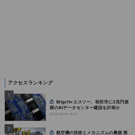
アクセスランキング
Bitgrit×エスツー、秋田市に2兆円規
模のAIデータセンター建設を計画か
2026/08/06 16:41
航空機の技術とメカニズムの裏側 第