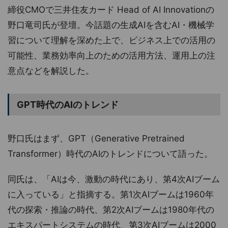
締役CMOで三井住友カード Head of AI Innovationの
野口竜司氏が登壇。今話題の生成AIを含むAI・機械学
習について理解を深めた上で、ビジネス上での活用の
可能性、業務効率向上のための活用方法、運用上の注
意点などを解説した。
GPT時代のAIのトレンド
野口氏はまず、GPT（Generative Pretrained
Transformer）時代のAIのトレンドについて語った。
同氏は、「AIは今、激動の時代にあり、第4次AIブーム
に入っている」と指摘する。第1次AIブームは1960年
代の探索・推論の時代、第2次AIブームは1980年代の
エキスパートシステムの時代、第3次AIブームは2000