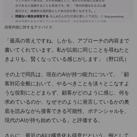
回答内容に対するアドバイス
「最高の答えですね。しかも、アプローチの内容まで
書いてくれています。私が以前に同じことを尋ねたと
きよりも、賢くなっている感じがします」（野口氏）
その上で同氏は、現在のAIが持つ能力について、「顧
客対応全般において、やるべきことを淡々とこなすよ
うな役割にとどまらず、顧客がどのように感じ、何を
求めているのか、なぜそのように発言しているかの奥
底を読みながら接客できる可能性、ポテンシャルを、
現代のAIが持ち始めている」と評価する。
さらに、最近のAIは構造化も得意だという。例として