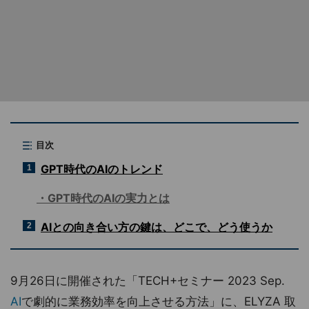
目次
GPT時代のAIのトレンド
1
GPT時代のAIの実力とは
AIとの向き合い方の鍵は、どこで、どう使うか
2
9月26日に開催された「TECH+セミナー 2023 Sep.
AI
で劇的に業務効率を向上させる方法」に、ELYZA 取