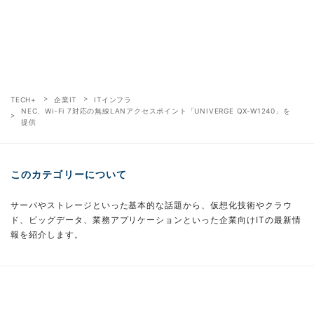
TECH+
企業IT
ITインフラ
NEC、Wi-Fi 7対応の無線LANアクセスポイント「UNIVERGE QX-W1240」を
提供
このカテゴリーについて
サーバやストレージといった基本的な話題から、仮想化技術やクラウ
ド、ビッグデータ、業務アプリケーションといった企業向けITの最新情
報を紹介します。