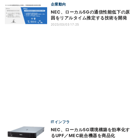
企業動向
NEC、ローカル5Gの通信性能低下の原
因をリアルタイム推定する技術を開発
2023/03/03 17:25
ITインフラ
NEC、ローカル5G環境構築を効率化す
るUPF／MEC統合機器を商品化