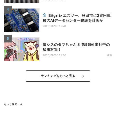
Bitgrit×エスツー、秋田市に2兆円規
模のAIデータセンター建設を計画か
2026/08/06 16:41
情シスのタマちゃん３ 第55回 出社中の
猛暑対策！
連載
2026/08/05 11:00
ランキングをもっと見る
もっと見る