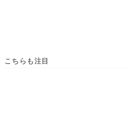
こちらも注目