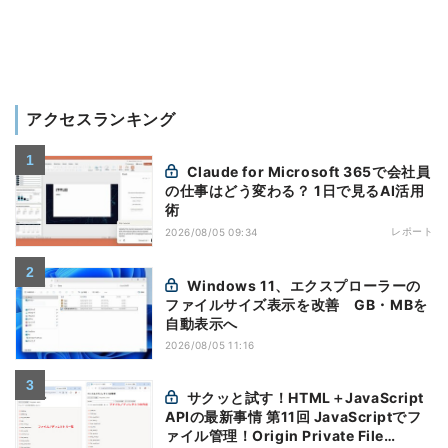
アクセスランキング
Claude for Microsoft 365で会社員
の仕事はどう変わる？ 1日で見るAI活用
術
レポート
2026/08/05 09:34
Windows 11、エクスプローラーの
ファイルサイズ表示を改善 GB・MBを
自動表示へ
2026/08/05 11:16
サクッと試す！HTML＋JavaScript
APIの最新事情 第11回 JavaScriptでフ
ァイル管理！Origin Private File