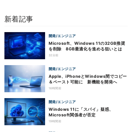
新着記事
開発/エンジニア
Microsoft、Windows 11の32GB推奨
を削除 8GB最適化を進める狙いとは
32分前
開発/エンジニア
Apple、iPhoneとWindows間でコピー
＆ペースト可能に 新機能を開発へ
16時間前
開発/エンジニア
Windows 11に「スパイ」疑惑、
Microsoft関係者が否定
19時間前