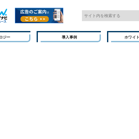
ロジー
導入事例
ホワイ