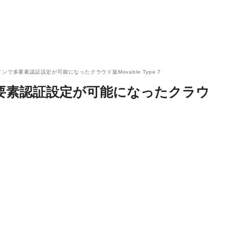
ンで多要素認証設定が可能になったクラウド版Movable Type 7
要素認証設定が可能になったクラウ