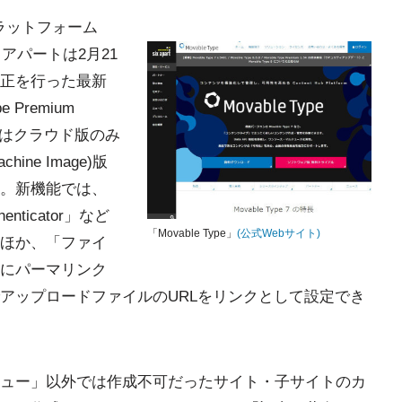
em)プラットフォーム
・アパートは2月21
正を行った最新
 Premium
スはクラウド版のみ
ine Image)版
。新機能では、
nticator」など
「Movable Type」
(公式Webサイト)
ほか、「ファイ
にパーマリンク
アップロードファイルのURLをリンクとして設定でき
ュー」以外では作成不可だったサイト・子サイトのカ