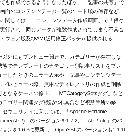
でも作成できるようになったほか、「記事の共有」で
画面のコンテンツデータ一覧のソート順の保存など、
に関しては、「コンテンツデータ作成画面」で「保存
実行され、同じデータが複数作成されてしまう不具合
トウェア版及びAMI版用修正パッチが提供される。
記以外にもプレビュー関連で、カテゴリーが存在しな
状態でテンプレートのカテゴリー別記事リストをプレ
ューしたときのエラー表示や、記事やコンテンツデー
のプレビューの際、無用なディレクトリの作成と削除
可となるケースの修正、「MTCategorySetsタグ」など
カテゴリー関連タグ機能の不具合など複数箇所の修
セキュリティに関しては、「Apache Portable
ntime(APR)」のバージョンを1.7.2、「APR-util」のバ
ョンを1.6.3に更新し、OpenSSLのバージョンも1.1.1t