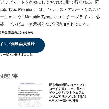
アップデートを有効にしておけば自動で行われる。同
e Type Premium」は、シックス・アパートとスカイ
ョンで「Movable Type」にエンタープライズに必
能、プレビュー表示機能などが追加されている。
無料会員登録はこちらから
イン／無料会員登録
サービスの詳細は
こちら
限定記事
開発者は時間のほとんどを
コードを書くことに費やし
ていない?ソフトウェアエ
ンジニアリングにおけるAI
の8つの神話への賛否