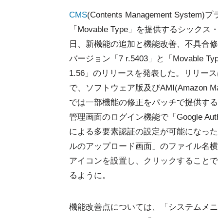
CMS
(Contents Management Syst
「Movable Type」を提供するシックス
日、新機能の追加と機能改善、不具合修
バージョン「7 r.5403」と「Movable Type
1.56」のリリースを発表した。リリー
で、ソフトウェア版及びAMI(Amazon Mach
では一部機能の修正をパッチで提供する
管理画面のログイン機能で「Google Authe
による多要素認証の設定が可能になった
ルのアップロード画面」のファイル名横
アイコンを設置し、クリックすることで
るように。
機能改善点については、「システムメニ