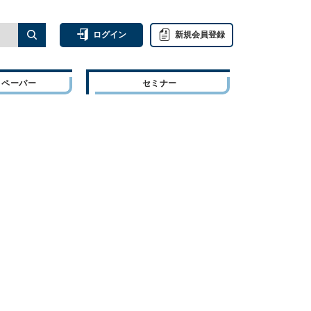
ログイン
新規会員登録
トペーパー
セミナー