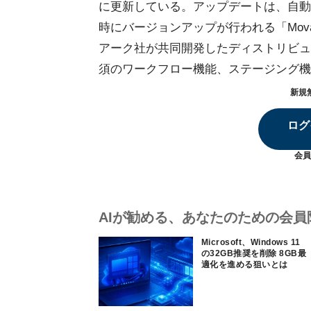
に更新している。アップデートは、自動
時にバージョンアップが行われる「Movabl
アーク社が共同開発したディストリビューシ
須のワークフロー機能、ステージング機
新規
ログ
会員
AIが勧める、あなたのための会員
Microsoft、Windows 11
の32GB推奨を削除 8GB最
適化を進める狙いとは