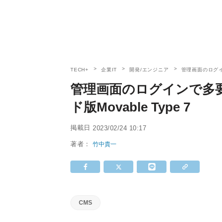
TECH+
企業IT
開発/エンジニア
管理画面のログイ
管理画面のログインで多
ド版Movable Type 7
掲載日
2023/02/24 10:17
著者：
竹中貴一
CMS