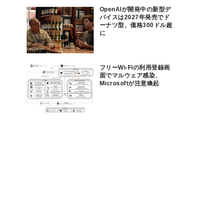
OpenAIが開発中の新型デ
バイスは2027年発売でド
ーナツ型、価格300ドル超
に
フリーWi-Fiの利用登録画
面でマルウェア感染、
Microsoftが注意喚起