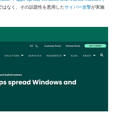
ではなく、その話題性を悪用した
サイバー攻撃
が実施