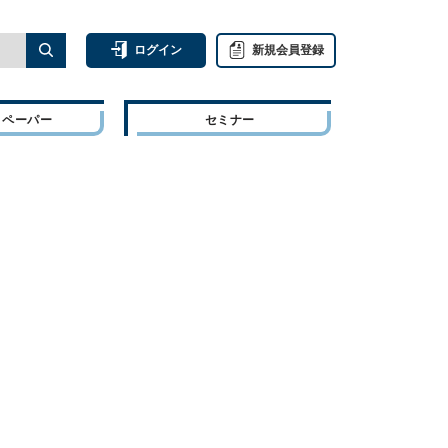
ログイン
新規会員登録
トペーパー
セミナー