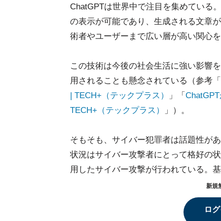
ChatGPTは世界中で注目を集めてい
の表示が可能であり、生成される文章が
術者やユーザーまで広い層が高い関心を
この技術は今後の社会生活に強い影響を
用されることも懸念されている（参考「
| TECH+（テックプラス）
」「
Chat
TECH+（テックプラス）
」）。
そもそも、サイバー犯罪者は話題性がある
状況はサイバー攻撃者にとって格好の状況だ
用したサイバー攻撃が行われている。基
新規
ログ