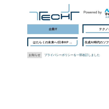
Powered by
企業IT
テクノ
はたらくの未来へ/日本HP
生成AI時代のソ
お知らせ
プライバシーポリシーを一部改訂しました