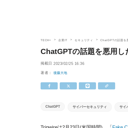
TECH+
企業IT
セキュリティ
ChatGPTの話
ChatGPTの話題を悪
掲載日
2023/02/25 16:36
著者：
後藤大地
ChatGPT
サイバーセキュリティ
サイ
Tripwireは2月23日(米国時間)、「
Fake C