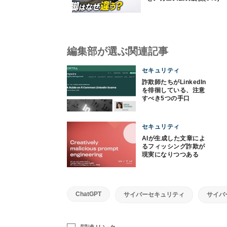
編集部が選ぶ関連記事
セキュリティ
詐欺師たちがLinkedIn
を徘徊している、注意
すべき5つの手口
セキュリティ
AIが生成した文章によ
るフィッシング詐欺が
現実になりつつある
ChatGPT
サイバーセキュリティ
サイバ