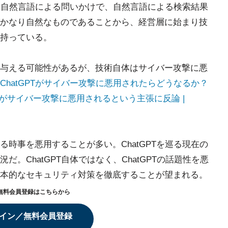
る。自然言語による問いかけで、自然言語による検索結果
かなり自然なものであることから、経営層に始まり技
持っている。
与える可能性があるが、技術自体はサイバー攻撃に悪
ChatGPTがサイバー攻撃に悪用されたらどうなるか？
GPTがサイバー攻撃に悪用されるという主張に反論 |
時事を悪用することが多い。ChatGPTを巡る現在の
。ChatGPT自体ではなく、ChatGPTの話題性を悪
本的なセキュリティ対策を徹底することが望まれる。
無料会員登録はこちらから
イン／無料会員登録