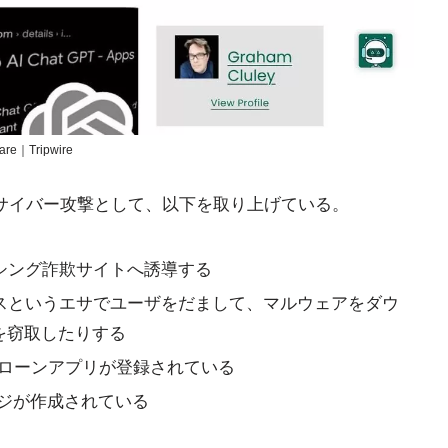
are｜Tripwire
る最近のサイバー攻撃として、以下を取り上げている。
ッシング詐欺サイトへ誘導する
クセスというエサでユーザをだまして、マルウェアをダウ
を窃取したりする
GPTクローンアプリが登録されている
のページが作成されている