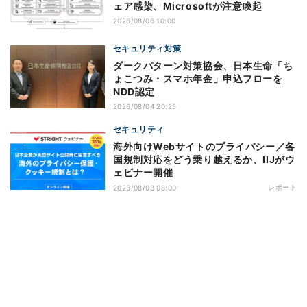
ェア感染、Microsoftが注意喚起
2026/08/06 10:00
セキュリティ対策
ダークパターン対策協会、日本生命「ち
ょこつみ・スマホ年金」申込フローを
NDD認定
2026/08/04 20:25
セキュリティ
海外向けWebサイトのプライバシー／各
国規制対応をどう乗り越えるか、IIJがウ
ェビナー開催
レポート
2026/08/03 08:00