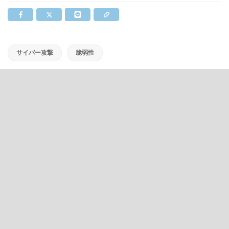
サイバー攻撃
脆弱性