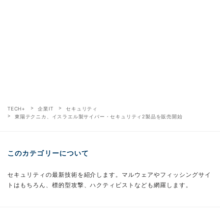
TECH+
企業IT
セキュリティ
東陽テクニカ、イスラエル製サイバー・セキュリティ2製品を販売開始
このカテゴリーについて
セキュリティの最新技術を紹介します。マルウェアやフィッシングサイ
トはもちろん、標的型攻撃、ハクティビストなども網羅します。