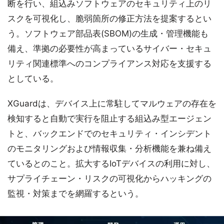
断を行い、組込みソフトウェアのセキュリティ上のリ
スクを可視化し、脆弱箇所の修正方法を提案するとい
う。ソフトウェア部品表(SBOM)の生成・管理機能も
備え、準拠の必要性が高まっているサイバー・セキュ
リティ関連標準へのコンプライアンス対応を支援する
としている。
XGuardは、デバイス上に常駐してマルウェアの存在を
検知すると自動で実行を阻止する組込み型エージェン
トと、バックエンドでのセキュリティ・インシデント
のモニタリングおよび情報収集・分析機能を兼ね備え
ているとのこと。拡大するIoTデバイスの利用に対し、
サプライチェーン・リスクの可視化からハッキングの
監視・対策までを網羅するという。