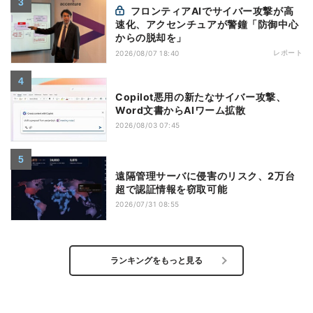
フロンティアAIでサイバー攻撃が高
速化、アクセンチュアが警鐘「防御中心
からの脱却を」
レポート
2026/08/07 18:40
Copilot悪用の新たなサイバー攻撃、
Word文書からAIワーム拡散
2026/08/03 07:45
遠隔管理サーバに侵害のリスク、2万台
超で認証情報を窃取可能
2026/07/31 08:55
ランキングをもっと見る