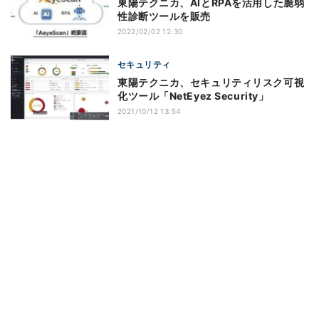
東陽テクニカ、AIとRPAを活用した脆弱
性診断ツールを販売
2022/02/02 12:30
セキュリティ
東陽テクニカ、セキュリティリスク可視
化ツール「NetEyez Security」
2021/10/12 13:54