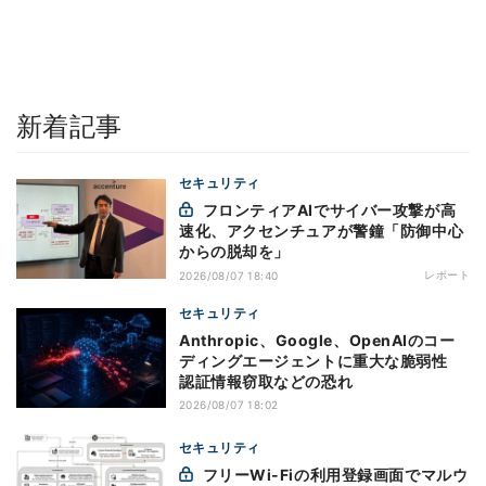
新着記事
セキュリティ
フロンティアAIでサイバー攻撃が高
速化、アクセンチュアが警鐘「防御中心
からの脱却を」
レポート
2026/08/07 18:40
セキュリティ
Anthropic、Google、OpenAIのコー
ディングエージェントに重大な脆弱性
認証情報窃取などの恐れ
2026/08/07 18:02
セキュリティ
フリーWi-Fiの利用登録画面でマルウ