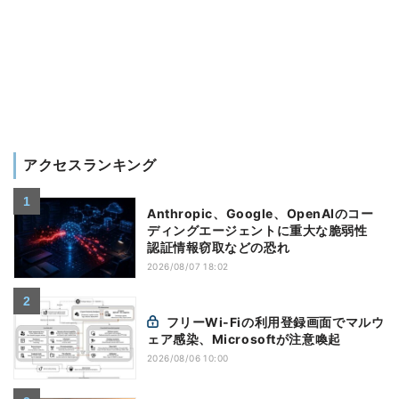
アクセスランキング
Anthropic、Google、OpenAIのコー
ディングエージェントに重大な脆弱性
認証情報窃取などの恐れ
2026/08/07 18:02
フリーWi-Fiの利用登録画面でマルウ
ェア感染、Microsoftが注意喚起
2026/08/06 10:00