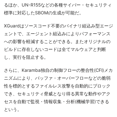
るほか、UN-R155などの各種サイバー・セキュリティ
標準に対応したSBOMの生成が可能だ。
XGuardはソースコード不要のバイナリ組込み型エージ
ェントで、エージェント組込みによりパフォーマンス
への影響を軽減することができる。またオリジナルの
ビルドに存在しないコードは全てマルウェアと判断
し、実行を阻止する。
さらに、Karamba独自の制御フローの整合性(CFI)メカ
ニズムにより、バッファ・オーバーフローなどの脆弱
性を標的とするファイルレス攻撃を自動的にブロック
でき、セキュリティ脅威となり得る異常な動作やアク
セスを自動で監視・情報収集・分析(機械学習)できる
という。