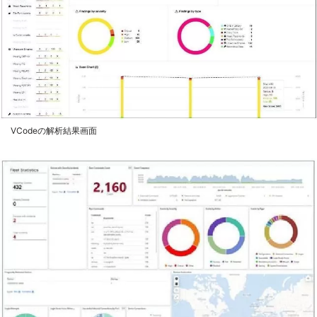
VCodeの解析結果画面