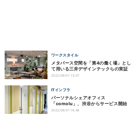
ワークスタイル
メタバース空間を「第4の働く場」とし
て用いる三井デザインテックらの実証
2022/09/07 15:07
ITインフラ
パーソナルシェアオフィス
「comolu」、渋谷からサービス開始
2022/09/01 16:48