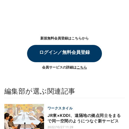
新規無料会員登録はこちらから
ログイン／無料会員登録
会員サービスの詳細は
こちら
編集部が選ぶ関連記事
ワークスタイル
JR東×KDDI、遠隔地の拠点同士をまる
で同一空間のようにつなぐ新サービス
2022/10/27 11:29