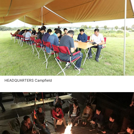
HEADQUARTERS Campfield