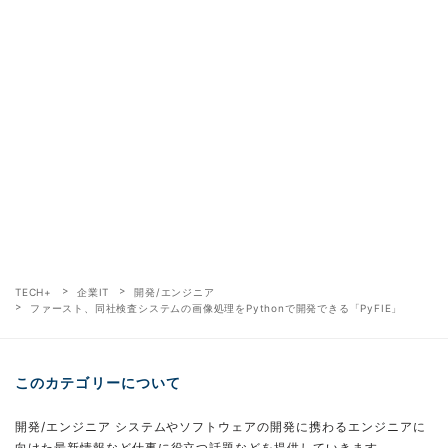
TECH+
企業IT
開発/エンジニア
ファースト、同社検査システムの画像処理をPythonで開発できる「PyFIE」
このカテゴリーについて
開発/エンジニア システムやソフトウェアの開発に携わるエンジニアに
向けた最新情報など仕事に役立つ話題などを提供していきます。