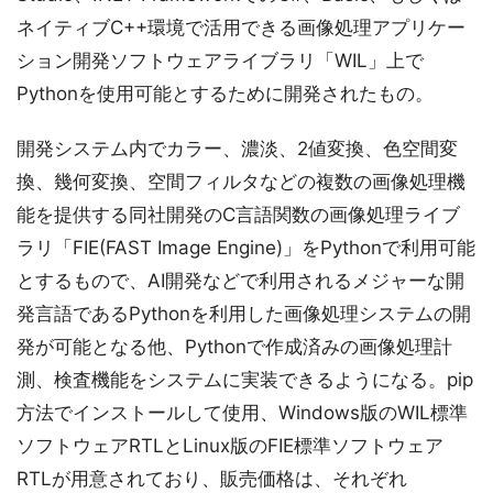
ネイティブC++環境で活用できる画像処理アプリケー
ション開発ソフトウェアライブラリ「WIL」上で
Pythonを使用可能とするために開発されたもの。
開発システム内でカラー、濃淡、2値変換、色空間変
換、幾何変換、空間フィルタなどの複数の画像処理機
能を提供する同社開発のC言語関数の画像処理ライブ
ラリ「FIE(FAST Image Engine)」をPythonで利用可能
とするもので、AI開発などで利用されるメジャーな開
発言語であるPythonを利用した画像処理システムの開
発が可能となる他、Pythonで作成済みの画像処理計
測、検査機能をシステムに実装できるようになる。pip
方法でインストールして使用、Windows版のWIL標準
ソフトウェアRTLとLinux版のFIE標準ソフトウェア
RTLが用意されており、販売価格は、それぞれ