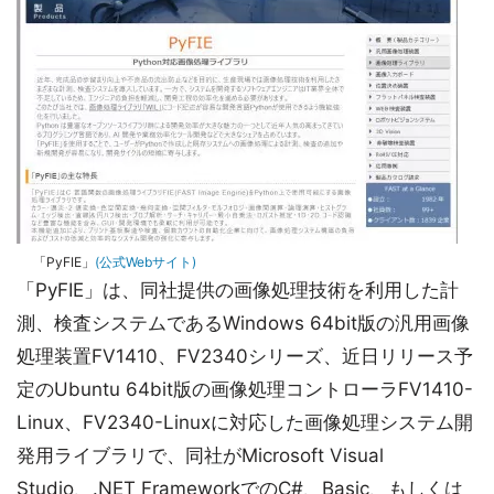
「PyFIE」
(公式Webサイト)
「PyFIE」は、同社提供の画像処理技術を利用した計
測、検査システムであるWindows 64bit版の汎用画像
処理装置FV1410、FV2340シリーズ、近日リリース予
定のUbuntu 64bit版の画像処理コントローラFV1410-
Linux、FV2340-Linuxに対応した画像処理システム開
発用ライブラリで、同社がMicrosoft Visual
Studio、.NET FrameworkでのC#、Basic、もしくは