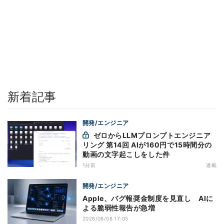
新着記事
開発/エンジニア
ゼロからLLMプロンプトエンジニア
リング 第14回 AIが160円で15時間分の
動画の文字起こしをした件
1分前
連載
開発/エンジニア
Apple、バグ報奨金制度を見直し AIに
よる脆弱性報告が急増
2026/08/08 17:05