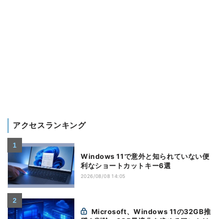
アクセスランキング
Windows 11で意外と知られていない便
利なショートカットキー6選
2026/08/08 14:05
Microsoft、Windows 11の32GB推