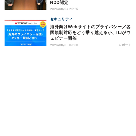
NDD認定
2026/08/04 20:25
セキュリティ
海外向けWebサイトのプライバシー／各
国規制対応をどう乗り越えるか、IIJがウ
ェビナー開催
レポート
2026/08/03 08:00