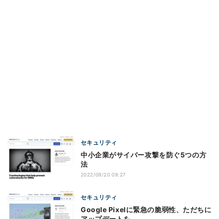
セキュリティ
中小企業がサイバー攻撃を防ぐ5つの方
法
2022/09/20 09:27
セキュリティ
Google Pixelに緊急の脆弱性、ただちに
アップデートを