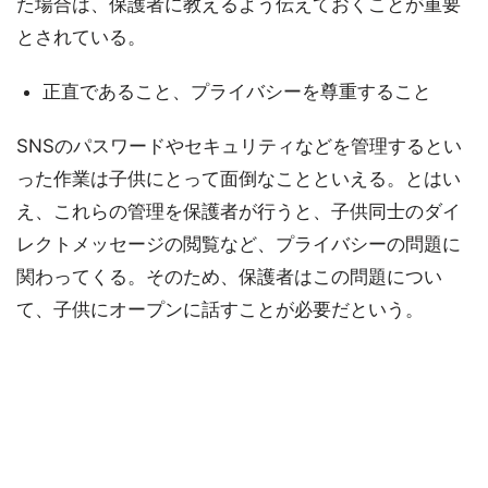
た場合は、保護者に教えるよう伝えておくことが重要
とされている。
正直であること、プライバシーを尊重すること
SNSのパスワードやセキュリティなどを管理するとい
った作業は子供にとって面倒なことといえる。とはい
え、これらの管理を保護者が行うと、子供同士のダイ
レクトメッセージの閲覧など、プライバシーの問題に
関わってくる。そのため、保護者はこの問題につい
て、子供にオープンに話すことが必要だという。