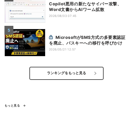
Copilot悪用の新たなサイバー攻撃、
Word文書からAIワーム拡散
2026/08/03 07:45
MicrosoftがSMS方式の多要素認証
を廃止、パスキーへの移行を呼びかけ
2026/05/21 12:57
ランキングをもっと見る
もっと見る