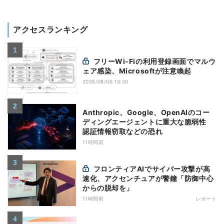
アクセスランキング
フリーWi-Fiの利用登録画面でマルウ
ェア感染、Microsoftが注意喚起
2026/08/06 10:00
Anthropic、Google、OpenAIのコー
ディングエージェントに重大な脆弱性
認証情報窃取などの恐れ
11時間前
フロンティアAIでサイバー攻撃が高
速化、アクセンチュアが警鐘「防御中心
からの脱却を」
11時間前
レポート