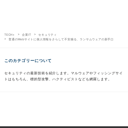
TECH+
企業IT
セキュリティ
普通のWebサイトに個人情報をさらして不安煽る、ランサムウェアの新手口
このカテゴリーについて
セキュリティの最新技術を紹介します。マルウェアやフィッシングサイ
トはもちろん、標的型攻撃、ハクティビストなども網羅します。