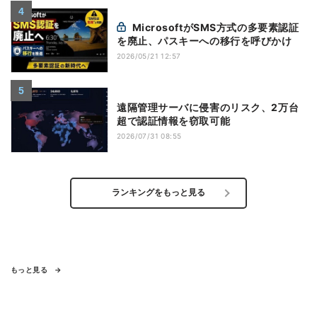
MicrosoftがSMS方式の多要素認証
を廃止、パスキーへの移行を呼びかけ
2026/05/21 12:57
遠隔管理サーバに侵害のリスク、2万台
超で認証情報を窃取可能
2026/07/31 08:55
ランキングをもっと見る
もっと見る