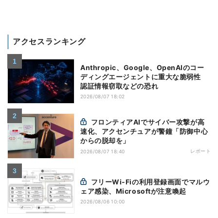
アクセスランキング
Anthropic、Google、OpenAIのコー
ディングエージェントに重大な脆弱性
認証情報窃取などの恐れ
2026/08/07 18:02
フロンティアAIでサイバー攻撃が高
速化、アクセンチュアが警鐘「防御中心
からの脱却を」
レポート
2026/08/07 18:40
フリーWi-Fiの利用登録画面でマルウ
ェア感染、Microsoftが注意喚起
2026/08/06 10:00