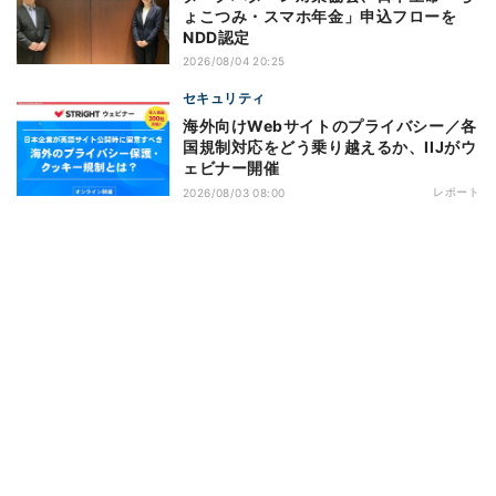
ょこつみ・スマホ年金」申込フローを
NDD認定
2026/08/04 20:25
セキュリティ
海外向けWebサイトのプライバシー／各
国規制対応をどう乗り越えるか、IIJがウ
ェビナー開催
レポート
2026/08/03 08:00