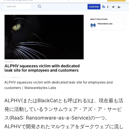
ALPHV squeezes victim with dedicated leak site for employees and
customers｜Malwarebytes Labs
ALPHV(またはBlackCatとも呼ばれる)は、現在最も活
発に活動しているランサムウェア・アズ・ア・サービ
ス(RaaS: Ransomware-as-a-Service)の一つ。
ALPHVで開発されたマルウェアをダークウェブに流し