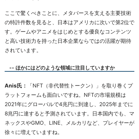
ここで驚くべきことに、メタバースを支える主要技術
の特許件数を見ると、日本はアメリカに次いで第2位で
す。ゲームやアニメをはじめとする優良なコンテンツ
と高い技術力を持った日本企業ならではの活躍が期待
されています。
-- ほかにはどのような領域に注目していますか
Anis氏：
「NFT（非代替性トークン）」を取り巻くプ
ラットフォームも面白いですね。NFTの市場規模は
2021年にグローバルで4兆円に到達し、2025年までに
8兆円に達すると予測されています。日本国内でも、マ
ネックスやGMO、LINE、メルカリなど、プレイヤーが
徐々に増えていますね。