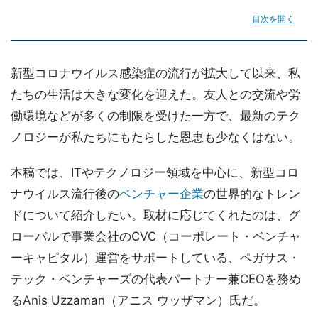
目次を開く
新型コロナウイルス感染症の流行が拡大して以来、私
たちの生活は大きな変化を迎えた。友人との交流や労
働環境などが多くの制限を受けた一方で、最新のテク
ノロジーが私たちにもたらした恩恵も少なくはない。
本稿では、ITやテクノロジー領域を中心に、新型コロ
ナウイルス流行後の
ベンチャー企業
の世界的なトレン
ドについて紹介したい。取材に応じてくれたのは、グ
ローバルで事業会社のCVC（コーポレート・ベンチャ
ーキャピタル）運営をサポートしている、ペガサス・
テック・ベンチャーズの代表パートナー兼CEOを務め
るAnis Uzzaman（アニス ウッザマン）氏だ。