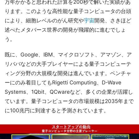
万年かかると思われた計算を200秒で解いた実績があ
ります。このような高性能な量子コンピュータの台頭
により、細胞レベルのがん研究や
宇宙
開発、さきほど
述べたメタバース世界の開発が飛躍的に進むでしょ
う。
既に、Google、IBM、マイクロソフト、アマゾン、ア
リババなどの大手プレイヤーによる量子コンピューテ
ィング分野の大規模な開発は進んでいます。ベンチャ
ーにのみ着目してもRigetti Computing、D-Wave
Systems、1Qbit、QCwareなど、多くの企業が活躍し
ています。量子コンピュータの市場規模は2035年まで
に100兆円に到達すると予測されています。