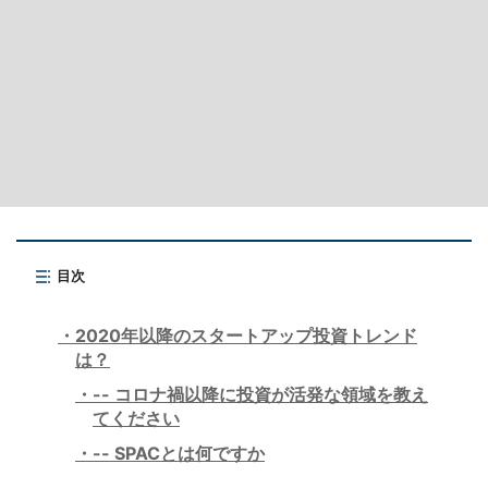
目次
2020年以降のスタートアップ投資トレンド
は？
-- コロナ禍以降に投資が活発な領域を教え
てください
-- SPACとは何ですか