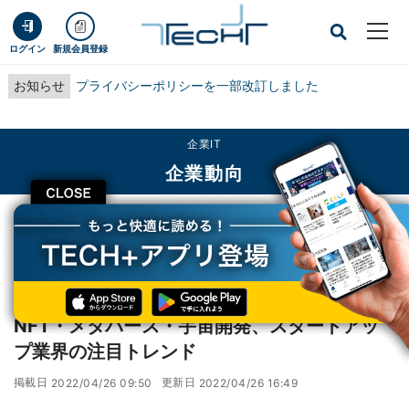
ログイン
新規会員登録
お知らせ
プライバシーポリシーを一部改訂しました
企業IT
企業動向
CLOSE
TECH+
企業IT
企業動向
NFT・メタバース・宇宙開発、スタートアップ業界の注目トレンド
レポート
NFT・メタバース・宇宙開発、スタートアッ
プ業界の注目トレンド
掲載日
更新日
2022/04/26 09:50
2022/04/26 16:49