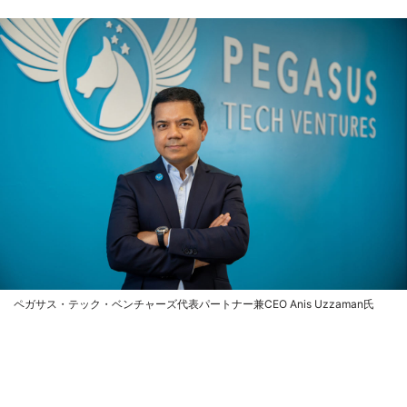
ペガサス・テック・ベンチャーズ代表パートナー兼CEO Anis Uzzaman氏