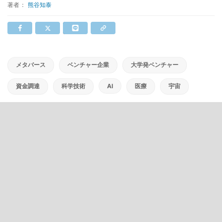
著者：
熊谷知泰
メタバース
ベンチャー企業
大学発ベンチャー
資金調達
科学技術
AI
医療
宇宙