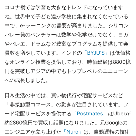
コロナ禍では学習も大きなトレンドになっています
ね。世界中で子ども達が学校に集まれなくなっている
中で、e-ラーニングの需要が高まりました。シリコン
バレー発のベンチャー
は数学や化学だけでなく、ヨガ
やバレエ、ドラムなど豊富なプログラムを提供して会
員数を増やしています。インドの
「BYJU'S」
は低価格
なオンライン授業を提供しており、時価総額は8800憶
円を突破しアジアの中でもトップレベルのユニコーン
への成長しました。
日常生活の中では、買い物代行や宅配サービスなど
「非接触型コマース」の動きが注目されています。フ
ード宅配サービスを提供する
「Postmates」
はUberが
約2860憶円で買収し話題になりました。元Googleの
エンジニアが立ち上げた
「Nuro」
は、自動運転の技術