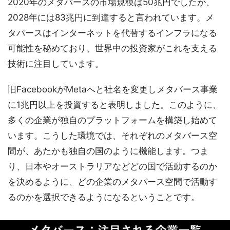
2020年のメタバースの市場規模は50兆円でしたが、
2028年には83兆円に到達すると言われています。メ
タバースはインターネットを代替するインフラになる
可能性を秘めており、世界中の投資家がこれを支える
技術に注目しています。
旧FacebookがMetaへと社名を変更しメタバース事業
に1兆円以上を投資すると表明しました。このように、
多くの企業が独自のプラットフォームを構築し始めて
います。こうした環境では、それぞれのメタバース空
間が、あたかも独自の国のように機能します。つま
り、日本やオーストラリアなどどの国で活動するのか
を決めるように、どの企業のメタバース空間で活動す
るのかを選択できるようになるということです。