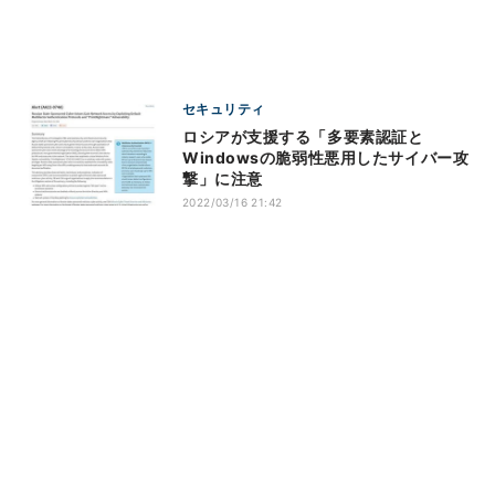
セキュリティ
ロシアが支援する「多要素認証と
Windowsの脆弱性悪用したサイバー攻
撃」に注意
2022/03/16 21:42