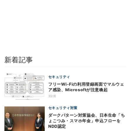
新着記事
セキュリティ
フリーWi-Fiの利用登録画面でマルウェ
ア感染、Microsoftが注意喚起
3分前
セキュリティ対策
ダークパターン対策協会、日本生命「ち
ょこつみ・スマホ年金」申込フローを
NDD認定