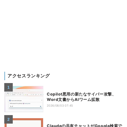
アクセスランキング
Copilot悪用の新たなサイバー攻撃、
Word文書からAIワーム拡散
2026/08/03 07:45
Claudeの共有チャットがGoogle検索で