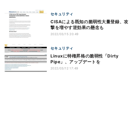
セキュリティ
CISAによる既知の脆弱性大量登録、攻
撃を増やす逆効果の懸念も
2022/03/15 20:49
セキュリティ
Linuxに特権昇格の脆弱性「Dirty
Pipe」、アップデートを
2022/03/12 17:49