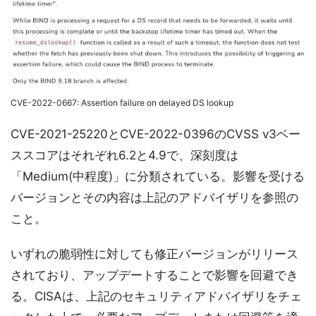
CVE-2022-0667: Assertion failure on delayed DS lookup
CVE-2021-25220とCVE-2022-0396のCVSS v3ベー
ススコアはそれぞれ6.2と4.9で、深刻度は
「Medium(中程度)」に分類されている。影響を受ける
バージョンとその内容は上記のアドバイザリを参照の
こと。
いずれの脆弱性に対しても修正バージョンがリリース
されており、アップデートすることで影響を回避でき
る。CISAは、上記のセキュリティアドバイザリをチェ