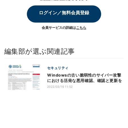
ログイン／無料会員登録
会員サービスの詳細は
こちら
編集部が選ぶ関連記事
セキュリティ
Windowsの古い脆弱性のサイバー攻撃
における活発な悪用確認、確認と更新を
2022/03/16 11:52