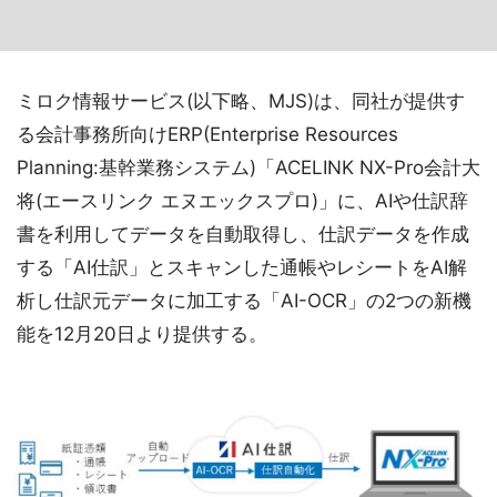
ミロク情報サービス(以下略、MJS)は、同社が提供す
る会計事務所向けERP(Enterprise Resources
Planning:基幹業務システム)「ACELINK NX-Pro会計大
将(エースリンク エヌエックスプロ)」に、AIや仕訳辞
書を利用してデータを自動取得し、仕訳データを作成
する「AI仕訳」とスキャンした通帳やレシートをAI解
析し仕訳元データに加工する「AI-OCR」の2つの新機
能を12月20日より提供する。