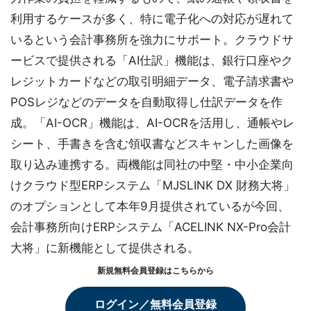
利用するケースが多く、特に電子化への対応が遅れて
いるという会計事務所を強力にサポート。クラウドサ
ービスで提供される「AI仕訳」機能は、銀行口座やク
レジットカードなどの取引明細データ、電子請求書や
POSレジなどのデータを自動取得し仕訳データを作
成。「AI-OCR」機能は、AI-OCRを活用し、通帳やレ
シート、手書きを含む領収書などスキャンした画像を
取り込み連携する。両機能は同社の中堅・中小企業向
けクラウド型ERPシステム「MJSLINK DX 財務大将」
のオプションとして本年9月提供されているが今回、
会計事務所向けERPシステム「ACELINK NX-Pro会計
大将」に新機能として提供される。
新規無料会員登録はこちらから
ログイン／無料会員登録