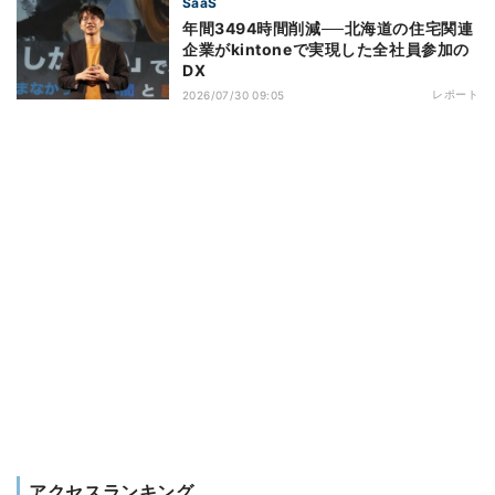
SaaS
年間3494時間削減──北海道の住宅関連
企業がkintoneで実現した全社員参加の
DX
レポート
2026/07/30 09:05
アクセスランキング