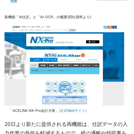
新機能「AI仕訳」と「AI-OCR」の概要(同社資料より)
「ACELINK NX-Pro会計大将」
(公式Webサイト)
20日より新たに提供される両機能は、仕訳データの入
力作業の負担を軽減するもので、紙の通帳や領収書を