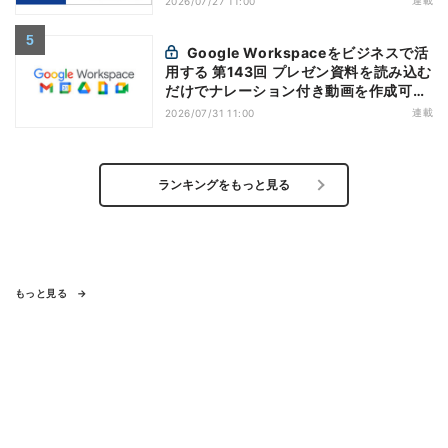
2026/07/27 11:00
Google Workspaceをビジネスで活
用する 第143回 プレゼン資料を読み込む
だけでナレーション付き動画を作成可能
になった「Google Vids」
連載
2026/07/31 11:00
ランキングをもっと見る
もっと見る