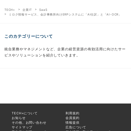
TECH+
企業IT
SaaS
ミロク情報サービス、会計事務所向けERPシステムに「AI仕訳」と「AI-OCR」
このカテゴリーについて
統合業務やマネジメントなど、企業の経営資源の有効活用に向けたサー
ビスやソリューションを紹介していきます。
TECH+について
利用規約
お知らせ
会員規約
その他、お問い合わせ
情報提供
サイトマップ
広告について