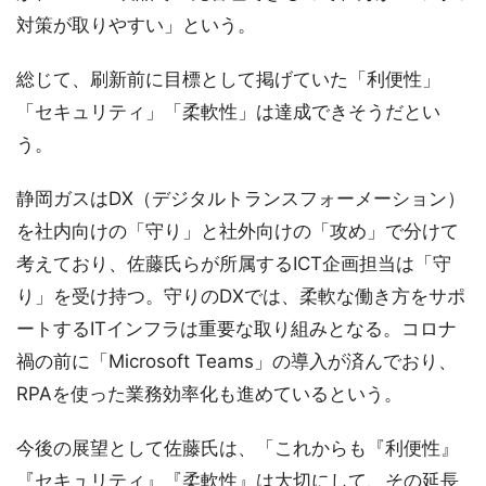
対策が取りやすい」という。
総じて、刷新前に目標として掲げていた「利便性」
「セキュリティ」「柔軟性」は達成できそうだとい
う。
静岡ガスはDX（デジタルトランスフォーメーション）
を社内向けの「守り」と社外向けの「攻め」で分けて
考えており、佐藤氏らが所属するICT企画担当は「守
り」を受け持つ。守りのDXでは、柔軟な働き方をサポ
ートするITインフラは重要な取り組みとなる。コロナ
禍の前に「Microsoft Teams」の導入が済んでおり、
RPAを使った業務効率化も進めているという。
今後の展望として佐藤氏は、「これからも『利便性』
『セキュリティ』『柔軟性』は大切にして、その延長