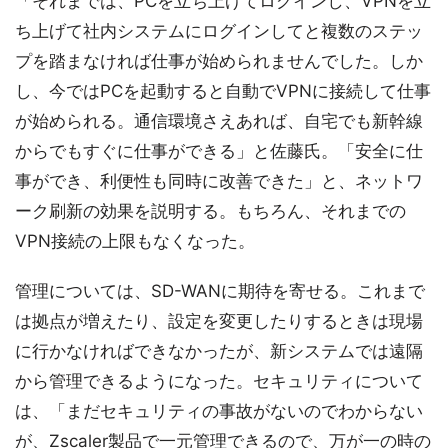
「それまでは、PCを立ち上げてログインし、VPNを立
ち上げて社内システムにログインしてと複数のステッ
プを踏まなければ仕事が始められませんでした。しか
し、今ではPCを起動すると自動でVPNに接続して仕事
が始められる。通信環境さえあれば、自宅でも新幹線
からでもすぐに仕事ができる」と佐藤氏。「安全に仕
事ができ、利便性も同時に改善できた」と、ネットワ
ーク刷新の効果を説明する。もちろん、それまでの
VPN接続の上限もなくなった。
管理については、SD-WANに期待を寄せる。これまで
は拠点が増えたり、設定を変更したりするときは現場
に行かなければできなかったが、新システムでは遠隔
から管理できるようになった。セキュリティについて
は、「まだセキュリティの事故がないのでわからない
が、Zscaler製品で一元管理できるので、万が一の時の