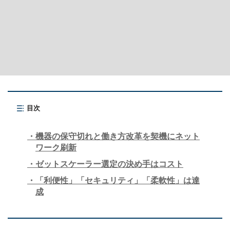
目次
機器の保守切れと働き方改革を契機にネット
ワーク刷新
ゼットスケーラー選定の決め手はコスト
「利便性」「セキュリティ」「柔軟性」は達
成