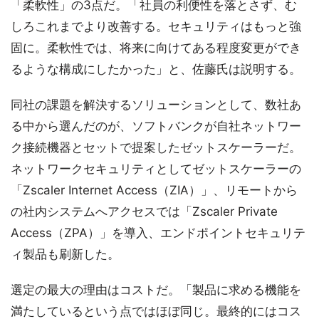
「柔軟性」の3点だ。「社員の利便性を落とさず、む
しろこれまでより改善する。セキュリティはもっと強
固に。柔軟性では、将来に向けてある程度変更ができ
るような構成にしたかった」と、佐藤氏は説明する。
同社の課題を解決するソリューションとして、数社あ
る中から選んだのが、ソフトバンクが自社ネットワー
ク接続機器とセットで提案したゼットスケーラーだ。
ネットワークセキュリティとしてゼットスケーラーの
「Zscaler Internet Access（ZIA）」、リモートから
の社内システムへアクセスでは「Zscaler Private
Access（ZPA）」を導入、エンドポイントセキュリテ
ィ製品も刷新した。
選定の最大の理由はコストだ。「製品に求める機能を
満たしているという点ではほぼ同じ。最終的にはコス