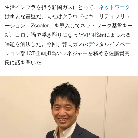
生活インフラを担う静岡ガスにとって、
ネットワーク
は重要な基盤だ。同社はクラウドセキュリティソリュ
ーション「Zscaler」を導入してネットワーク基盤を一
新、コロナ禍で浮き彫りになった
VPN
接続にまつわる
課題を解決した。今回、静岡ガスのデジタルイノベー
ション部 ICT企画担当のマネジャーを務める佐藤貴亮
氏に話を聞いた。