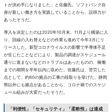
トが決め手になりました」と佐藤氏。ソフトバンク自
身が新しい働き方を実践していることから、説得力が
あったそうだ。
導入を決定したのは2020年10月末。11月より構築に入
り、回線の入れ替えなどの作業も進めて今年3月にリ
リースした。新型コロナウイルスの影響で半導体不足
が生じたことなどにより、製品の調達がスケジュール
通りに進まないなどのトラブルはあったものの、稼働
までの期間を半年以内に収めた。佐藤氏は、苦労した
点として、約60の拠点の工事の段取りを挙げた。静岡
県以外にも拠点があることから、コロナ禍でのスケジ
ュール組みが大変だったそうだ。
「利便性」「セキュリティ」「柔軟性」は達成