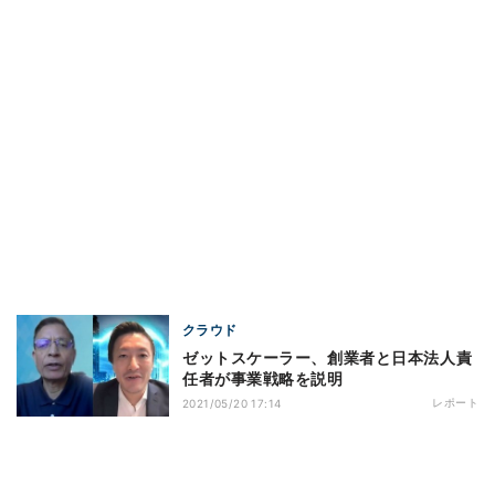
クラウド
ゼットスケーラー、創業者と日本法人責
任者が事業戦略を説明
レポート
2021/05/20 17:14