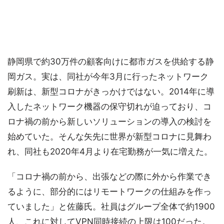
静岡県で約30万件の顧客向けに都市ガスを供給する静
岡ガス。実は、同社が今年3月に行ったネットワーク
刷新は、新型コロナがきっかけではない。2014年に導
入したネットワーク機器の保守切れが迫っており、コ
ロナ禍の前から新しいソリューションの導入の検討を
始めていた。そんな矢先に世界が新型コロナに見舞わ
れ、同社も2020年4月より在宅勤務が一気に増えた。
「コロナ禍の前から、出張などの際に外から作業でき
るように、部分的にはリモートワークの仕組みを作っ
ていました」と佐藤氏。社員はグループ全体で約1900
人、これに対してVPN同時接続の上限は100だった。