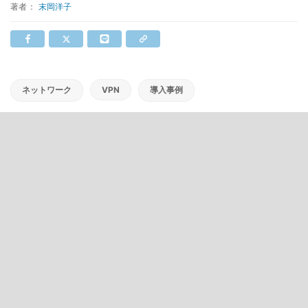
著者：
末岡洋子
ネットワーク
VPN
導入事例