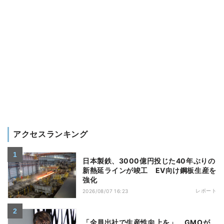
アクセスランキング
日本製鉄、3000億円投じた40年ぶりの
新熱延ラインが竣工 EV向け鋼板生産を
強化
レポート
2026/08/07 16:23
「全員出社で生産性向上を」 GMOが