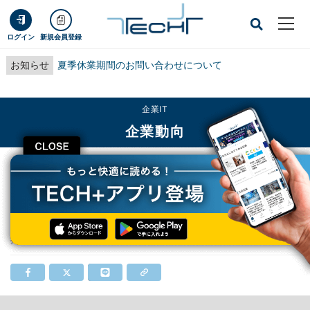
ログイン
新規会員登録
お知らせ
夏季休業期間のお問い合わせについて
企業IT
企業動向
CLOSE
TECH+
企業IT
企業動向
日本ユニシス、2022年4月に社名変更
日本ユニシス、2022年4月に社名変更
掲載日
2021/05/07 16:26