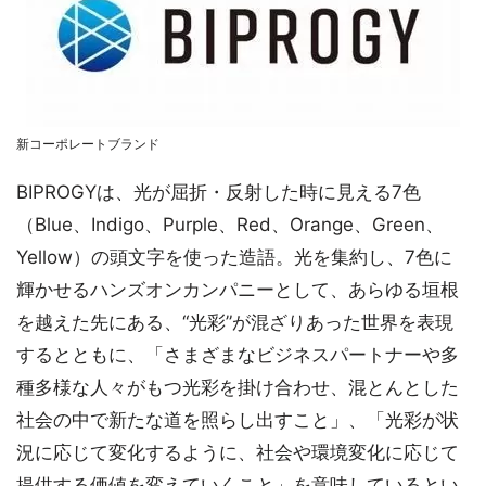
新コーポレートブランド
BIPROGYは、光が屈折・反射した時に見える7色
（Blue、Indigo、Purple、Red、Orange、Green、
Yellow）の頭文字を使った造語。光を集約し、7色に
輝かせるハンズオンカンパニーとして、あらゆる垣根
を越えた先にある、“光彩”が混ざりあった世界を表現
するとともに、「さまざまなビジネスパートナーや多
種多様な人々がもつ光彩を掛け合わせ、混とんとした
社会の中で新たな道を照らし出すこと」、「光彩が状
況に応じて変化するように、社会や環境変化に応じて
提供する価値を変えていくこと」を意味しているとい