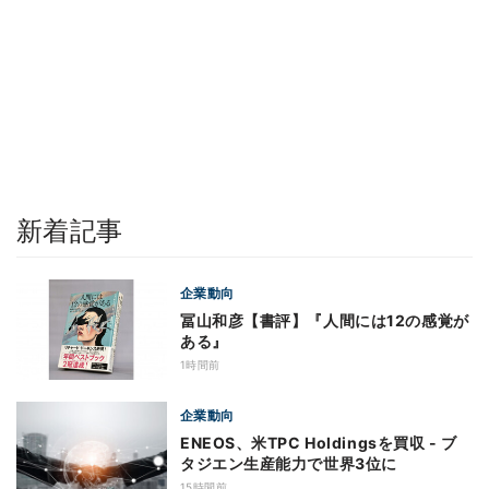
新着記事
企業動向
冨山和彦【書評】『人間には12の感覚が
ある』
1時間前
企業動向
ENEOS、米TPC Holdingsを買収 - ブ
タジエン生産能力で世界3位に
15時間前