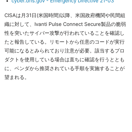
cyber.dhs.gov - Emergency Directive 21-03
CISAは月31日(米国時間)以降、米国政府機関や民間組
織に対して、Ivanti Pulse Connect Secure製品の脆弱
性を突いたサイバー攻撃が行われていることを確認し
たと報告している。リモートから任意のコードが実行
可能になるとみられており注意が必要。該当するプロ
ダクトを使用している場合は直ちに確認を行うととも
に、ベンダから推奨されている手順を実施することが
望まれる。