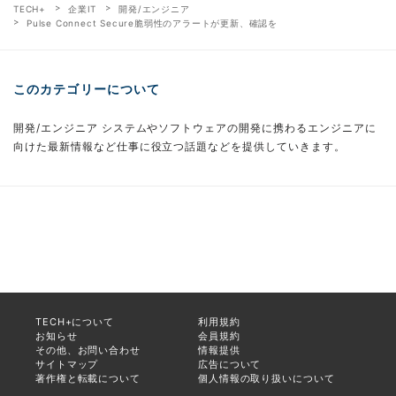
TECH+
企業IT
開発/エンジニア
Pulse Connect Secure脆弱性のアラートが更新、確認を
このカテゴリーについて
開発/エンジニア システムやソフトウェアの開発に携わるエンジニアに
向けた最新情報など仕事に役立つ話題などを提供していきます。
TECH+について
利用規約
お知らせ
会員規約
その他、お問い合わせ
情報提供
サイトマップ
広告について
著作権と転載について
個人情報の取り扱いについて