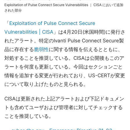
Exploitation of Pulse Connect Secure Vulnerabilities ｜ CISA において追加
された部分
「
Exploitation of Pulse Connect Secure
Vulnerabilities | CISA
」は4月20日(米国時間)に発行さ
れたアラート。特定のIvanti Pulse Connect Secure製
品に存在する
脆弱性
に関する情報を伝えるとともに、
対処することを推奨している。CISAは公開後もこのア
ラートを何度も更新している。今回はセクションごと
情報を追加する変更が行われており、US-CERTが変更
について取り上げたものと見られる。
CISAは更新された上記アラートおよび下記ドキュメン
トも含めてユーザおよび管理者に対してチェックする
ことを推奨している。