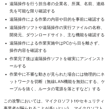
遠隔操作を行う担当者の企業名、所属、名前、連絡
先を可能な限り確認する
遠隔操作による作業の内容や目的を事前に確認する
遠隔操作ソフトや遠隔操作の実行ファイルの名称、
開発元、ダウンロードサイト、主な機能を確認する
遠隔操作による作業実施中はPCから目を離さず、
操作内容を確認する
作業完了後は遠隔操作ソフトを確実にアンインスト
ールする
作業中に不審な動きが見られた場合には物理的にネ
ットワークを切断（無線LAN機能を無効にする、ケ
ーブルを抜く、ルータの電源を落とすなど）する
この攻撃においては、マイクロソフトtやセキュリティ
事業者が騙られることが多いという。マイクロソフト