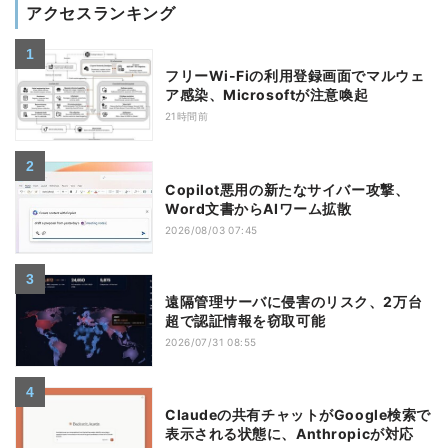
アクセスランキング
フリーWi-Fiの利用登録画面でマルウェ
ア感染、Microsoftが注意喚起
21時間前
Copilot悪用の新たなサイバー攻撃、
Word文書からAIワーム拡散
2026/08/03 07:45
遠隔管理サーバに侵害のリスク、2万台
超で認証情報を窃取可能
2026/07/31 08:55
Claudeの共有チャットがGoogle検索で
表示される状態に、Anthropicが対応