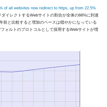
% of all websites now redirect to https, up from 22.5%
リダイレクトするWebサイトの割合が全体の66%に到達
。3年前と比較すると増加のペースは穏やかになっている
デフォルトのプロトコルとして採用するWebサイトが増