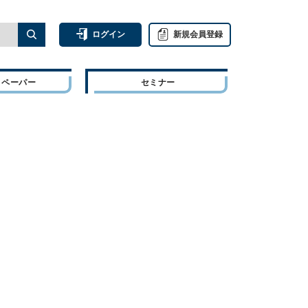
ログイン
新規会員登録
トペーパー
セミナー