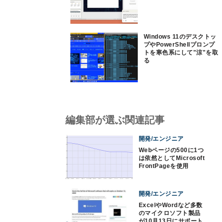
Windows 11のデスクトッ
プやPowerShellプロンプ
トを寒色系にして"涼"を取
る
編集部が選ぶ関連記事
開発/エンジニア
Webページの500に1つ
は依然としてMicrosoft
FrontPageを使用
開発/エンジニア
ExcelやWordなど多数
のマイクロソフト製品
が10月13日にサポート