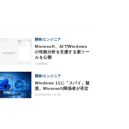
開発/エンジニア
Microsoft、AIでWindows
の性能分析を支援する新ツー
ルを公開
10時間前
開発/エンジニア
Windows 11に「スパイ」疑
惑、Microsoft関係者が否定
2026/08/06 14:48