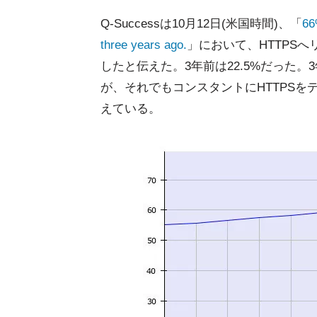
Q-Successは10月12日(米国時間)、「
66
three years ago.
」において、HTTPSへ
したと伝えた。3年前は22.5%だった
が、それでもコンスタントにHTTPSを
えている。