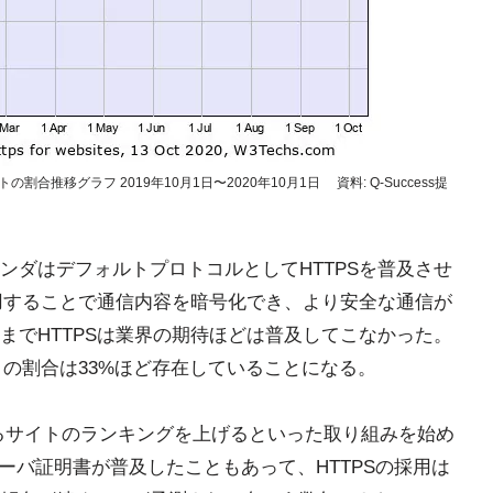
合推移グラフ 2019年10月1日〜2020年10月1日 資料: Q-Success提
ベンダはデフォルトプロトコルとしてHTTPSを普及させ
使用することで通信内容を暗号化でき、より安全な通信が
までHTTPSは業界の期待ほどは普及してこなかった。
トの割合は33%ほど存在していることになる。
ているサイトのランキングを上げるといった取り組みを始め
サーバ証明書が普及したこともあって、HTTPSの採用は