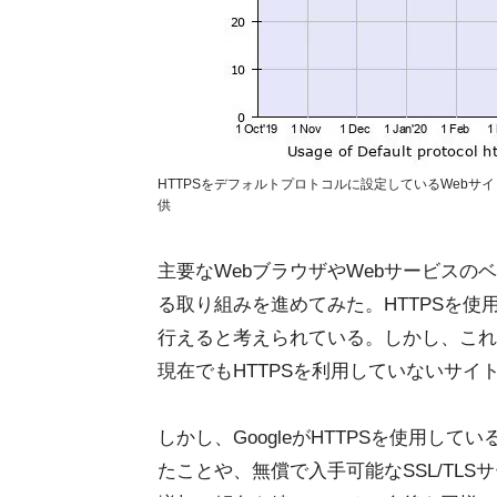
HTTPSをデフォルトプロトコルに設定しているWebサイトの割
供
主要なWebブラウザやWebサービスの
る取り組みを進めてみた。HTTPSを
行えると考えられている。しかし、これ
現在でもHTTPSを利用していないサイ
しかし、GoogleがHTTPSを使用し
たことや、無償で入手可能なSSL/TLS