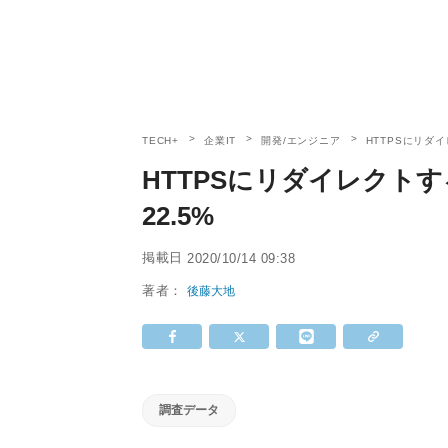
TECH+
企業IT
開発/エンジニア
HTTPSにリダイ
HTTPSにリダイレクトす
22.5%
掲載日
2020/10/14 09:38
著者：
後藤大地
調査データ