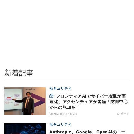
新着記事
セキュリティ
フロンティアAIでサイバー攻撃が高
速化、アクセンチュアが警鐘「防御中心
からの脱却を」
レポート
2026/08/07 18:40
セキュリティ
Anthropic、Google、OpenAIのコー