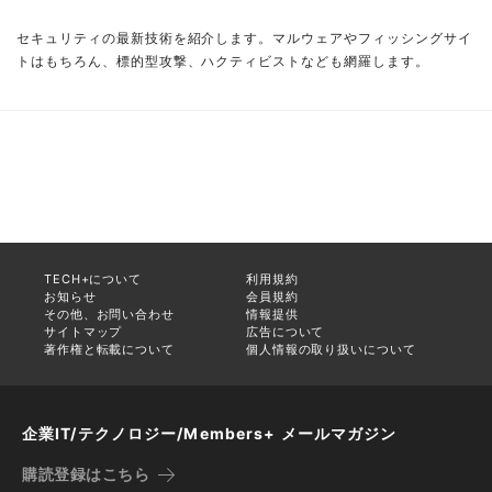
セキュリティの最新技術を紹介します。マルウェアやフィッシングサイ
トはもちろん、標的型攻撃、ハクティビストなども網羅します。
TECH+について
利用規約
お知らせ
会員規約
その他、お問い合わせ
情報提供
サイトマップ
広告について
著作権と転載について
個人情報の取り扱いについて
企業IT/テクノロジー/Members+ メールマガジン
購読登録はこちら