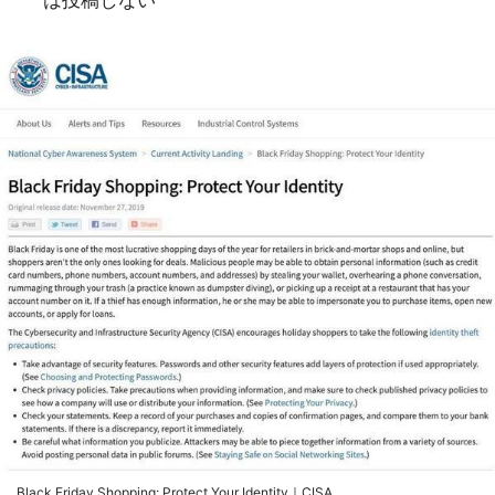
は投稿しない
Black Friday Shopping: Protect Your Identity｜CISA