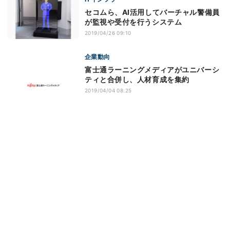
セコムら、AI活用してバーチャル警備員
が監視や受付を行うシステム
2019/04/26 09:10
企業動向
富士通ラーニングメディアがユニバーシ
ティと合併し、人材育成を集約
2019/04/04 08:25