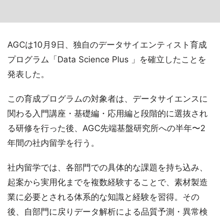
AGCは10月9日、独自のデータサイエンティスト育成
プログラム「Data Science Plus 」を確立したことを
発表した。
この育成プログラムの対象者は、データサイエンスに
関わる入門講座・基礎編・応用編と段階的に選抜され
る研修を行った後、AGC先端基盤研究所への半年〜2
年間の社内留学を行う。
社内留学では、各部門での具体的な課題を持ち込み、
起案から実用化までを複数経験することで、素材製造
業に必要とされる体系的な知識と経験を習得。その
後、自部門に戻りデータ解析による品質予測・異常検