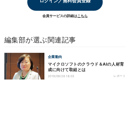
ログイン／無料会員登録
会員サービスの詳細は
こちら
編集部が選ぶ関連記事
企業動向
マイクロソフトのクラウド＆AIの人材育
成に向けて取組とは
レポート
2019/09/26 18:03