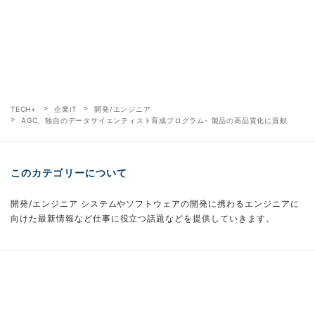
TECH+
企業IT
開発/エンジニア
AGC、独自のデータサイエンティスト育成プログラム- 製品の高品質化に貢献
このカテゴリーについて
開発/エンジニア システムやソフトウェアの開発に携わるエンジニアに
向けた最新情報など仕事に役立つ話題などを提供していきます。