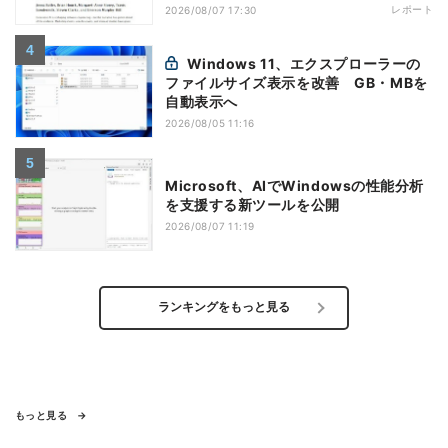
神話への賛否
レポート
2026/08/07 17:30
Windows 11、エクスプローラーの
ファイルサイズ表示を改善 GB・MBを
自動表示へ
2026/08/05 11:16
Microsoft、AIでWindowsの性能分析
を支援する新ツールを公開
2026/08/07 11:19
ランキングをもっと見る
もっと見る