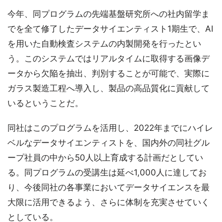
今年、同プログラムの先端基盤研究所への社内留学ま
でを全て修了したデータサイエンティスト1期生で、AI
を用いた自動検査システムの内製開発を行ったとい
う。このシステムではリアルタイムに取得する画像デ
ータから欠陥を抽出、判別することが可能で、実際に
ガラス製造工程へ導入し、製品の高品質化に貢献して
いるということだ。
同社はこのプログラムを活用し、2022年までにハイレ
ベルなデータサイエンティストを、国内外の同社グル
ープ社員の中から50人以上育成する計画だとしてい
る。同プログラムの受講生は延べ1,000人に達してお
り、今後同社の各事業においてデータサイエンスを最
大限に活用できるよう、さらに体制を充実させていく
としている。