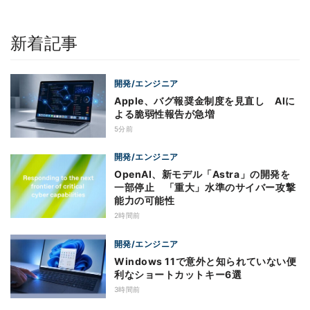
新着記事
開発/エンジニア
Apple、バグ報奨金制度を見直し AIに
よる脆弱性報告が急増
5分前
開発/エンジニア
OpenAI、新モデル「Astra」の開発を
一部停止 「重大」水準のサイバー攻撃
能力の可能性
2時間前
開発/エンジニア
Windows 11で意外と知られていない便
利なショートカットキー6選
3時間前