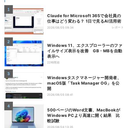
Claude for Microsoft 365で会社員の
仕事はどう変わる？ 1日で見るAI活用術
レポート
2026/08/05 09:34
Windows 11、エクスプローラーのファ
イルサイズ表示を改善 GB・MBを自動
表示へ
22時間前
Windowsタスクマネージャー開発者、
macOS版「Task Manager OG」を公
開
2026/08/05 08:41
500ページのWord文書、MacBookが
Windows PCより高速に開く結果 比
較試験
2026/08/04 13:35