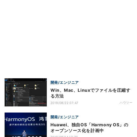
開発/エンジニア
Win、Mac、Linuxでファイルを圧縮す
る方法
ハウツー
2019/08/22 07:47
開発/エンジニア
Huawei、独自OS「Harmony OS」の
オープンソース化を計画中
2019/08/14 12:30