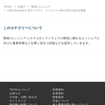
TECH+
企業IT
開発/エンジニア
人気のStandard JSライブラリ、インストール時に広告の表示を開始
このカテゴリーについて
開発/エンジニア システムやソフトウェアの開発に携わるエンジニアに
向けた最新情報など仕事に役立つ話題などを提供していきます。
TECH+について
利用規約
お知らせ
会員規約
その他、お問い合わせ
情報提供
サイトマップ
広告について
著作権と転載について
個人情報の取り扱いについて