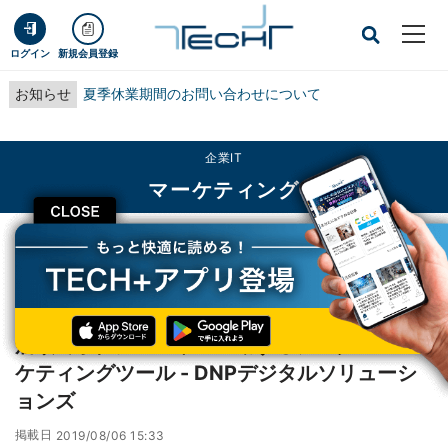
ログイン
新規会員登録
お知らせ
夏季休業期間のお問い合わせについて
企業IT
マーケティング
CLOSE
TECH+
企業IT
マーケティング
店頭で手軽にセンサー連動するデジタルマーケティングツール - DNPデジタル
ソリューションズ
店頭で手軽にセンサー連動するデジタルマー
ケティングツール - DNPデジタルソリューシ
ョンズ
掲載日
2019/08/06 15:33