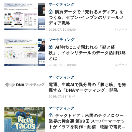
マーケティング
購買データで「売れるメディア」を
つくる、セブン-イレブンのリテールメ
ディア戦略
レポート
2026/07/30 09:00
マーケティング
AI時代にこそ問われる「勘と経
験」、イオンリテールのデータ活用戦略
とは
レポート
2026/07/30 09:00
マーケティング
電通、生成AIで異分野の「勝ち筋」を発
掘する「DNAマーケティング」開発
2026/07/28 16:47
マーケティング
テックトピア：米国のテクノロジー
業界の舞台裏 第69回 スーパーマーケッ
トがドラマを制作・配信 - 物語で需要を