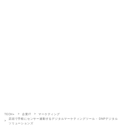
TECH+
企業IT
マーケティング
店頭で手軽にセンサー連動するデジタルマーケティングツール - DNPデジタル
ソリューションズ