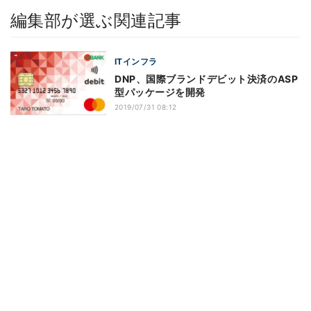
編集部が選ぶ関連記事
ITインフラ
DNP、国際ブランドデビット決済のASP
型パッケージを開発
2019/07/31 08:12