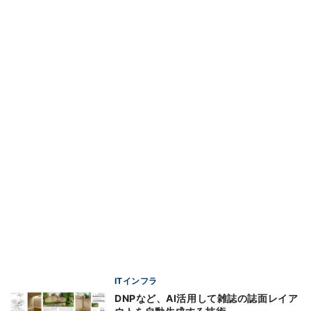
ITインフラ
DNPなど、AI活用して雑誌の誌面レイア