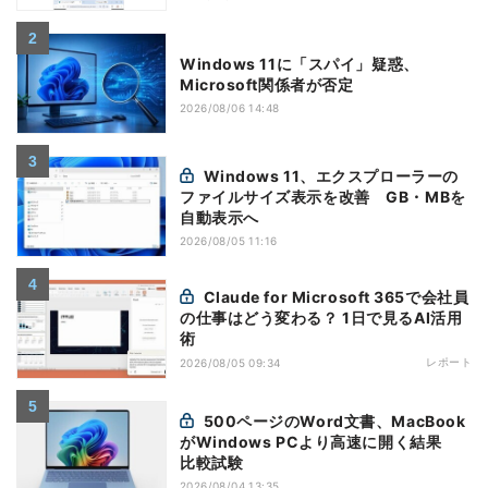
Windows 11に「スパイ」疑惑、
Microsoft関係者が否定
2026/08/06 14:48
Windows 11、エクスプローラーの
ファイルサイズ表示を改善 GB・MBを
自動表示へ
2026/08/05 11:16
Claude for Microsoft 365で会社員
の仕事はどう変わる？ 1日で見るAI活用
術
レポート
2026/08/05 09:34
500ページのWord文書、MacBook
がWindows PCより高速に開く結果
比較試験
2026/08/04 13:35