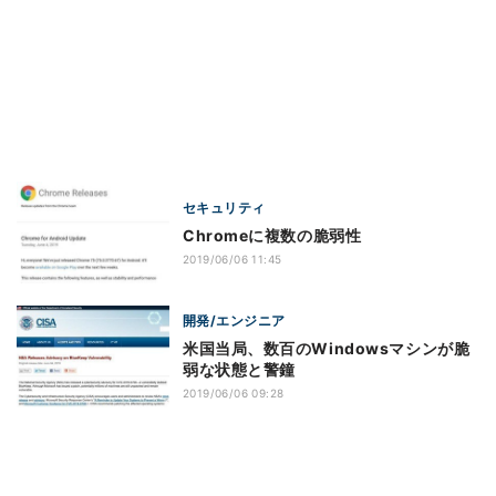
セキュリティ
Chromeに複数の脆弱性
2019/06/06 11:45
開発/エンジニア
米国当局、数百のWindowsマシンが脆
弱な状態と警鐘
2019/06/06 09:28