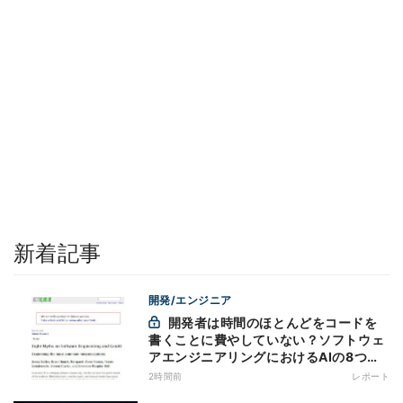
新着記事
開発/エンジニア
開発者は時間のほとんどをコードを
書くことに費やしていない？ソフトウェ
アエンジニアリングにおけるAIの8つの
神話への賛否
2時間前
レポート