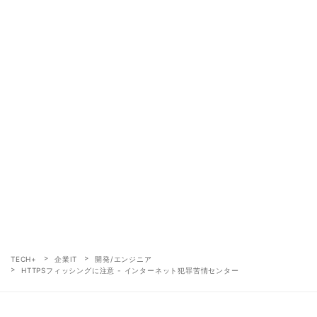
TECH+
企業IT
開発/エンジニア
HTTPSフィッシングに注意 - インターネット犯罪苦情センター