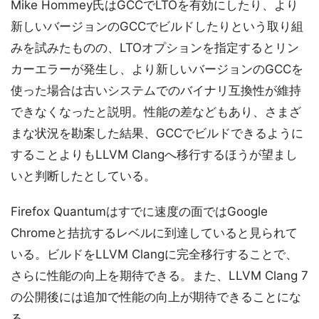
Mike Hommey氏はGCCでLTOを有効にしたり、より
新しいバージョンのGCCでビルドしたりという取り組
みを試みたものの、LTOオプションを指定するとリン
カーエラーが発生し、より新しいバージョンのGCCを
使った場合は古いシステムでのバイナリ互換性が維持
できなくなったと説明。性能の差などもあり、さまざ
まな状況を勘案した結果、GCCでビルドできるように
することよりもLLVM Clangへ移行するほうが望まし
いと判断したとしている。
Firefox Quantumはすでに速度の面ではGoogle
Chromeと拮抗するレベルに到達していると見られて
いる。ビルドをLLVM Clangに完全移行することで、
さらに性能の向上を期待できる。また、LLVM Clang 7
の公開後には追加で性能の向上が期待できることにな
る。