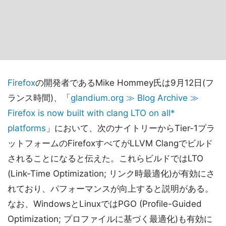
Firefox
の開発者であるMike Hommey氏は9月12日(フ
ランス時間)、「
glandium.org ≫ Blog Archive ≫
Firefox is now built with clang LTO on all*
platforms
」において、次のナイトリーからTier-1プラ
ットフォームのFirefoxすべてがLLVM Clangでビルド
されることになると伝えた。これらビルドではLTO
(Link-Time Optimization; リンク時最適化)が有効にさ
れており、パフォーマンスが向上すると説明がある。
なお、WindowsとLinuxではPGO (Profile-Guided
Optimization; プロファイルに基づく最適化)も有効に