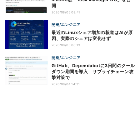
開
2026/08/05 08:41
開発/エンジニア
最近のLinuxシェア増加の報道はAIが原
因、実際のシェアは変化せず
2026/08/05 08:13
開発/エンジニア
GitHub、Dependabotに3日間のクール
ダウン期間を導入 サプライチェーン攻
撃対策で
2026/08/04 14:31