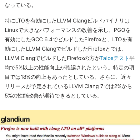
なっている。
特にLTOを有効にしたLLVM Clangビルドバイナリは
Linuxで大きなパフォーマンスの改善を示し、PGOを
有効にしたGCC 6.4でビルドしたFirefoxと、LTOを有
効にしたLLVM ClangでビルドしたFirefoxとでは、
LLVM ClangでビルドしたFirefoxの方が
Talosテスト
平
均で5%以上の性能向上が確認されたという。特定の項
目では18%の向上もあったとしている。さらに、近々
リリースが予定されているLLVM Clang 7では2%から
5%の性能改善が期待できるとしている。