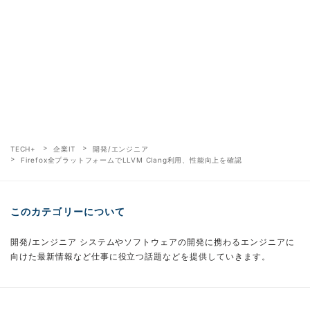
TECH+
企業IT
開発/エンジニア
Firefox全プラットフォームでLLVM Clang利用、性能向上を確認
このカテゴリーについて
開発/エンジニア システムやソフトウェアの開発に携わるエンジニアに
向けた最新情報など仕事に役立つ話題などを提供していきます。