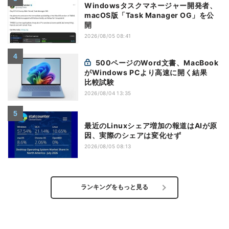
Windowsタスクマネージャー開発者、
macOS版「Task Manager OG」を公
開
2026/08/05 08:41
500ページのWord文書、MacBook
がWindows PCより高速に開く結果
比較試験
2026/08/04 13:35
最近のLinuxシェア増加の報道はAIが原
因、実際のシェアは変化せず
2026/08/05 08:13
ランキングをもっと見る