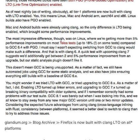
glandium.org ≫ Blog Archive ≫ Firefox is now built with clang LTO on all*
platforms