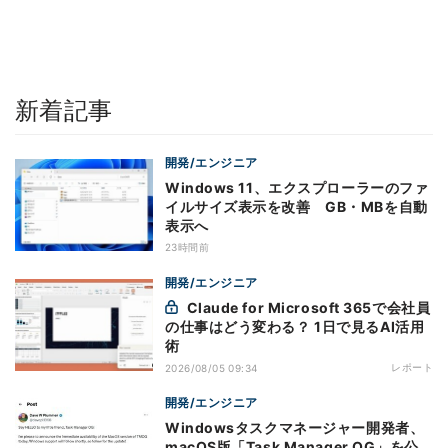
新着記事
開発/エンジニア
Windows 11、エクスプローラーのファ
イルサイズ表示を改善 GB・MBを自動
表示へ
23時間前
開発/エンジニア
Claude for Microsoft 365で会社員
の仕事はどう変わる？ 1日で見るAI活用
術
レポート
2026/08/05 09:34
開発/エンジニア
Windowsタスクマネージャー開発者、
macOS版「Task Manager OG」を公