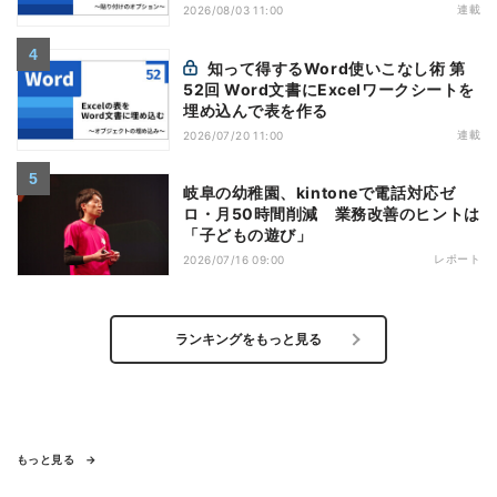
連載
2026/08/03 11:00
知って得するWord使いこなし術 第
52回 Word文書にExcelワークシートを
埋め込んで表を作る
連載
2026/07/20 11:00
岐阜の幼稚園、kintoneで電話対応ゼ
ロ・月50時間削減 業務改善のヒントは
「子どもの遊び」
レポート
2026/07/16 09:00
ランキングをもっと見る
もっと見る