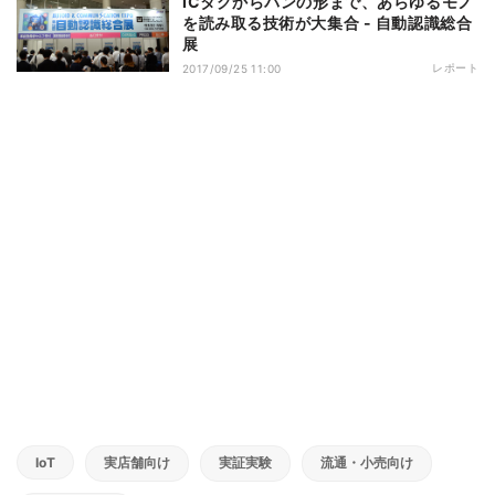
ICタグからパンの形まで、あらゆるモノ
を読み取る技術が大集合 - 自動認識総合
展
レポート
2017/09/25 11:00
IoT
実店舗向け
実証実験
流通・小売向け