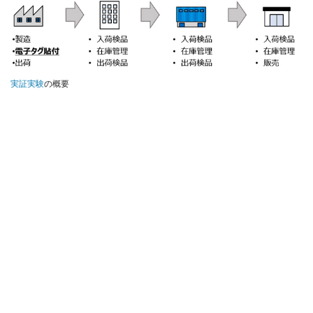
実証実験
の概要