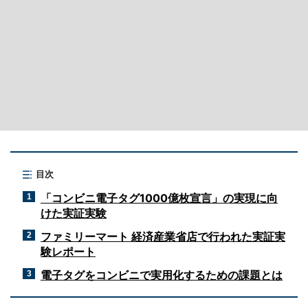
目次
「コンビニ電子タグ1000億枚宣言」の実現に向
1
けた実証実験
ファミリーマート 経済産業省店で行われた実証実
2
験レポート
電子タグをコンビニで実用化するための課題とは
3