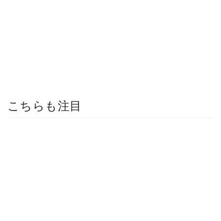
こちらも注目