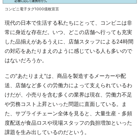
コンビニ電子タグ1000億枚宣言
現代の日本で生活する私たちにとって、コンビニは非
常に身近な存在だ。いつ、どこの店舗へ行っても充実
した品揃えがあるうえに、店舗スタッフによる24時間
の対応をあたりまえのように感じている人も多いので
はないだろうか。
この"あたりまえ"は、商品を製造するメーカーや配
送、店舗など多くの労働力によって支えられているわ
けだが、小売りを含む多くの業界は現在、労働力不足
や労務コスト上昇といった問題に直面している。ま
た、サプライチェーン全体を見ると、大量生産・多頻
度配送が食品ロスや現場スタッフの負担増加といった
課題を生み出しているのだという。