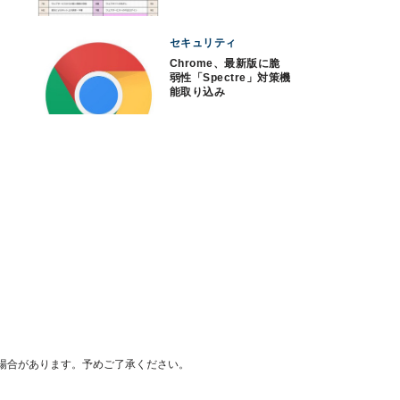
撃
セキュリティ
Chrome、最新版に脆
弱性「Spectre」対策機
能取り込み
場合があります。予めご了承ください。