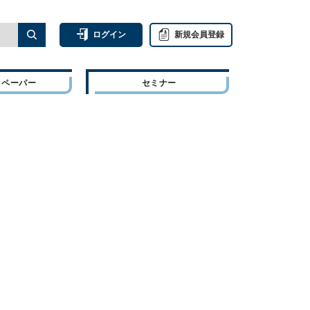
ログイン
新規会員登録
トペーパー
セミナー