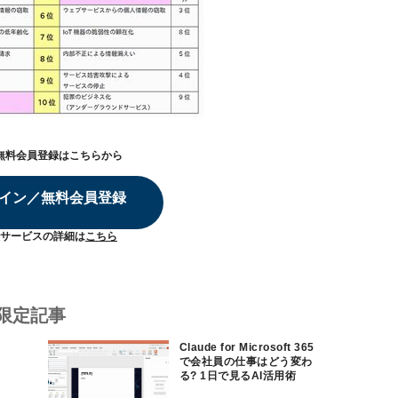
無料会員登録はこちらから
イン／無料会員登録
サービスの詳細は
こちら
限定記事
Claude for Microsoft 365
で会社員の仕事はどう変わ
る? 1日で見るAI活用術