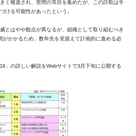
きく報道され、世間の耳目を集めたが、この詐欺は手
づける可能性があったという。
威とはやや観点が異なるが、組織として取り組むべき
間がかかるため、数年先を見据えて計画的に進める必
2018」の詳しい解説をWebサイトで3月下旬に公開する