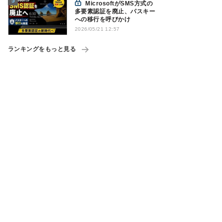
MicrosoftがSMS方式の
多要素認証を廃止、パスキー
への移行を呼びかけ
2026/05/21 12:57
ランキングをもっと見る