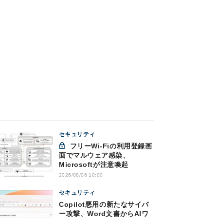
セキュリティ
フリーWi-Fiの利用登録画
面でマルウェア感染、
Microsoftが注意喚起
2026/08/06 10:00
セキュリティ
Copilot悪用の新たなサイバ
ー攻撃、Word文書からAIワ