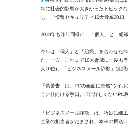
IPA
(独立行政法人情報処理推進機構)は1
年に社会的影響が大きかったトピックな
し、「情報セキュリティ10大脅威201
2018年も昨年同様に、「個人」と「組
今年は「個人」と「組織」を合わせた2
た。一方、これまで10大脅威に一度も
人10位)、「ビジネスメール詐欺」(組織
「偽警告」は、PCの画面に突然"ウイ
うに仕向ける手口。ITに詳しくないP
「ビジネスメール詐欺」は、巧妙に細工
企業の担当者がだまされ、本来の振込口