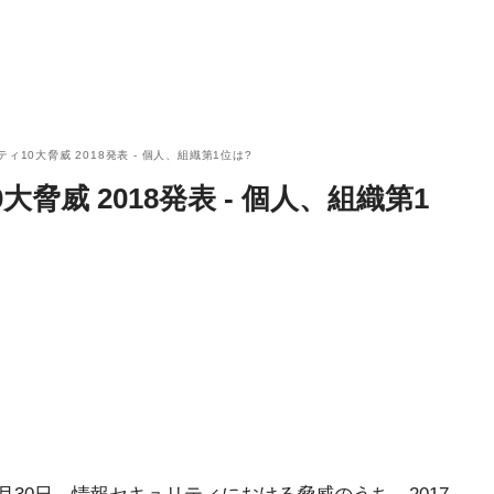
ィ10大脅威 2018発表 - 個人、組織第1位は?
大脅威 2018発表 - 個人、組織第1