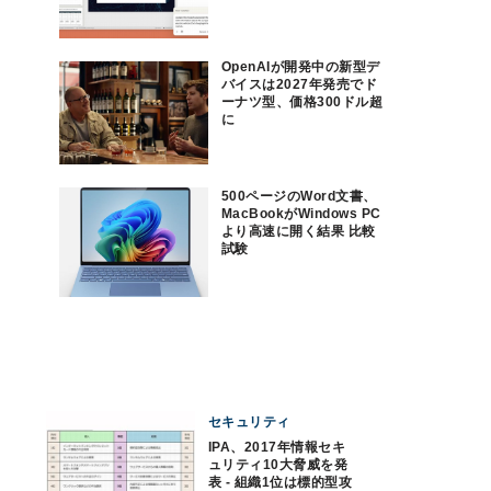
OpenAIが開発中の新型デ
バイスは2027年発売でド
ーナツ型、価格300ドル超
に
500ページのWord文書、
MacBookがWindows PC
より高速に開く結果 比較
試験
セキュリティ
IPA、2017年情報セキ
ュリティ10大脅威を発
表 - 組織1位は標的型攻