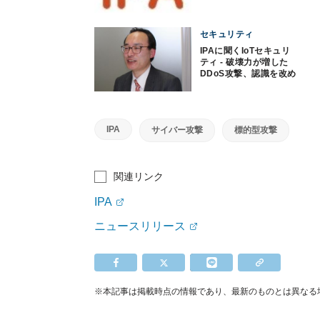
セキュリティ
IPAに聞くIoTセキュリ
ティ - 破壊力が増した
DDoS攻撃、認識を改め
て
IPA
サイバー攻撃
標的型攻撃
関連リンク
IPA
ニュースリリース
※本記事は掲載時点の情報であり、最新のものとは異なる