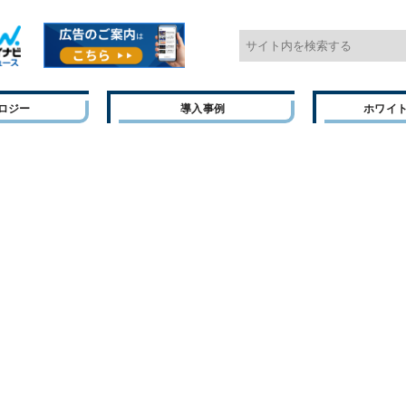
ロジー
導入事例
ホワイ