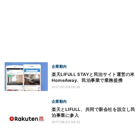
企業動向
楽天LIFULL STAYと民泊サイト運営の米
HomeAway、民泊事業で業務提携
2017/07/04 09:35
企業動向
楽天とLIFULL、共同で新会社を設立し民
泊事業に参入
2017/06/23 08:22