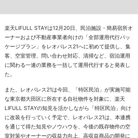
楽天LIFULL STAYは12月20日、民泊施設・簡易宿所オ
ーナーおよび不動産事業者向けの「全部運用代行パッ
ケージプラン」をレオパレス21へに初めて提供し、集
客、空室管理、問い合わせ対応、清掃など、宿泊運用
に関わる一連の業務を一括して運用代行すると発表し
た。
また、レオパレス21は今回、「特区民泊」が実施可能
な東京都大田区に所在する自社物件を対象に、楽天
LIFULL STAYの知見を活かしながら「特区民泊」向け
に改装を行っていく予定で、レオパレス21は、本連携
を通じて得た知見やノウハウを、今後の既存物件の空
室対策やオーナーの収益力向上、高収益商品の開発に