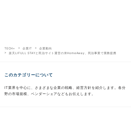
TECH+
企業IT
企業動向
楽天LIFULL STAYと民泊サイト運営の米HomeAway、民泊事業で業務提携
このカテゴリーについて
IT業界を中心に、さまざまな企業の戦略、経営方針を紹介します。各分
野の市場規模、ベンダーシェアなどもお伝えします。