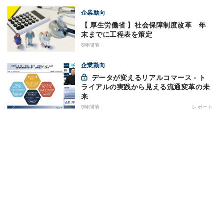
企業動向
【 厚生労働省 】社会保障制度改革 年
末までに工程表を策定
6時間前
企業動向
データが変えるリアルコマース - ト
ライアルの実践から見える流通変革の未
来
9時間前
レポート