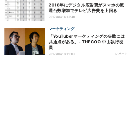
2018年にデジタル広告費がスマホの流
通台数増加でテレビ広告費を上回る
2017/06/16 15:49
マーケティング
「YouTuberマーケティングの失敗には
共通点がある」- THECOO 中山執行役
員
レポート
2017/06/13 11:00