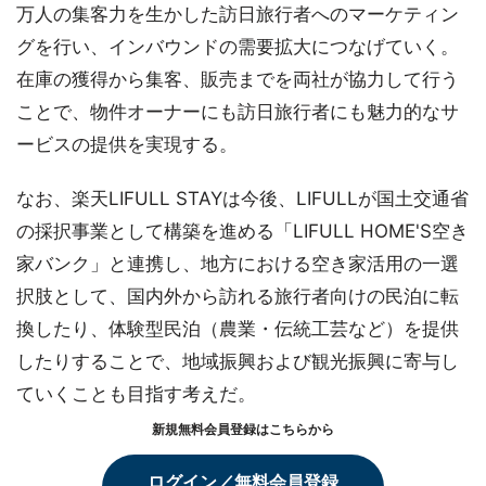
万人の集客力を生かした訪日旅行者へのマーケティン
グを行い、インバウンドの需要拡大につなげていく。
在庫の獲得から集客、販売までを両社が協力して行う
ことで、物件オーナーにも訪日旅行者にも魅力的なサ
ービスの提供を実現する。
なお、楽天LIFULL STAYは今後、LIFULLが国土交通省
の採択事業として構築を進める「LIFULL HOME'S空き
家バンク」と連携し、地方における空き家活用の一選
択肢として、国内外から訪れる旅行者向けの民泊に転
換したり、体験型民泊（農業・伝統工芸など）を提供
したりすることで、地域振興および観光振興に寄与し
ていくことも目指す考えだ。
新規無料会員登録はこちらから
ログイン／無料会員登録