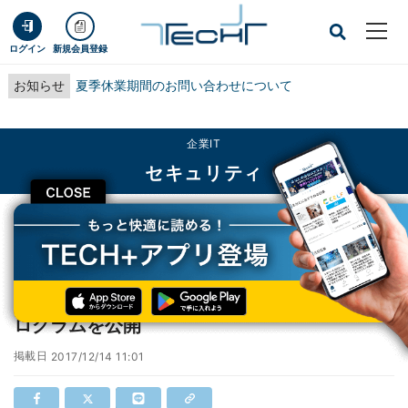
ログイン
新規会員登録
お知らせ
夏季休業期間のお問い合わせについて
企業IT
セキュリティ
CLOSE
TECH+
企業IT
セキュリティ
マイクロソフト、12月のセキュリティ更新プログラムを公開
マイクロソフト、12月のセキュリティ更新プ
ログラムを公開
掲載日
2017/12/14 11:01