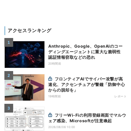
アクセスランキング
Anthropic、Google、OpenAIのコー
ディングエージェントに重大な脆弱性
認証情報窃取などの恐れ
20時間前
フロンティアAIでサイバー攻撃が高
速化、アクセンチュアが警鐘「防御中心
からの脱却を」
19時間前
レポート
フリーWi-Fiの利用登録画面でマルウ
ェア感染、Microsoftが注意喚起
2026/08/06 10:00