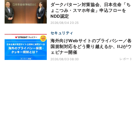
ダークパターン対策協会、日本生命「ち
ょこつみ・スマホ年金」申込フローを
NDD認定
2026/08/04 20:25
セキュリティ
海外向けWebサイトのプライバシー／各
国規制対応をどう乗り越えるか、IIJがウ
ェビナー開催
レポート
2026/08/03 08:00