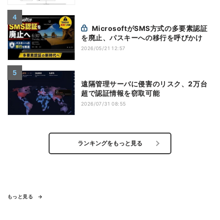
MicrosoftがSMS方式の多要素認証
を廃止、パスキーへの移行を呼びかけ
2026/05/21 12:57
遠隔管理サーバに侵害のリスク、2万台
超で認証情報を窃取可能
2026/07/31 08:55
ランキングをもっと見る
もっと見る