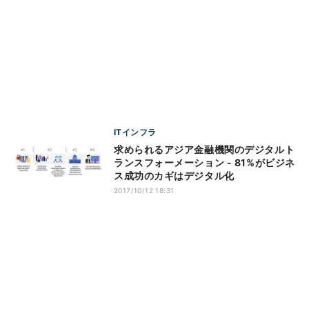
ITインフラ
求められるアジア金融機関のデジタルト
ランスフォーメーション - 81%がビジネ
ス成功のカギはデジタル化
2017/10/12 18:31