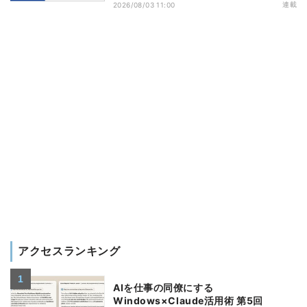
連載
2026/08/03 11:00
アクセスランキング
AIを仕事の同僚にする
Windows×Claude活用術 第5回