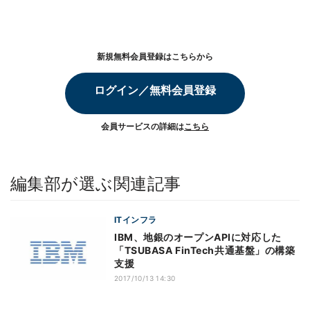
新規無料会員登録はこちらから
ログイン／無料会員登録
会員サービスの詳細は
こちら
編集部が選ぶ関連記事
ITインフラ
IBM、地銀のオープンAPIに対応した
「TSUBASA FinTech共通基盤」の構築
支援
2017/10/13 14:30