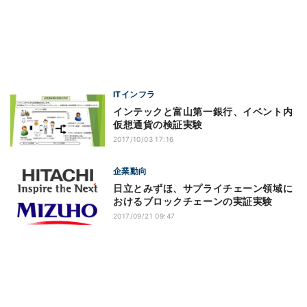
ITインフラ
インテックと富山第一銀行、イベント内
仮想通貨の検証実験
2017/10/03 17:16
企業動向
日立とみずほ、サプライチェーン領域に
おけるブロックチェーンの実証実験
2017/09/21 09:47