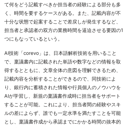
て何をどう記載すべきか担当者の経験による部分も多
く、時間を要するケースがある。また、記載内容が不
十分な状態で起案することで差戻しが発生するなど、
担当者と承認者の双方の業務時間を逼迫させる要因の1
つにもなっているという。
AI技術「corevo」は、日本語解析技術を用いること
で、稟議書内に記載された単語や数字などの情報を取
得するとともに、文章全体の意図を理解できるため、
記載内容を分析することができるので、同技術によ
り、銀行内に蓄積された情報や行員個人のノウハウを
AIが学習し、新規の稟議書作成時に担当者をサポート
することが可能。これにより、担当者間の経験やスキ
ルの差によらず、誰でも一定水準を満たすことを可能
とし、稟議書作成から承認までにかかる時間の抜本的