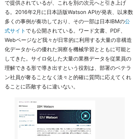
で提供されているが、これを別の次元へと引き上げ
る。2016年2月に日本語版Watson APIが発表、以来数
多くの事例が奏功しており、その一部は日本IBMの
公
式サイト
でも公開されている。ワード文書、PDF、
Webページなど我々が日常的に利用する大量の非構造
化データからの優れた洞察を機械学習とともに可能と
してきた。サイロ化した大量の業務データを従業員の
理解できる形で導き出すという役割は、部署のベテラ
ン社員が奢ることなく淡々と的確に質問に応えてくれ
ることに匹敵するに違いない。