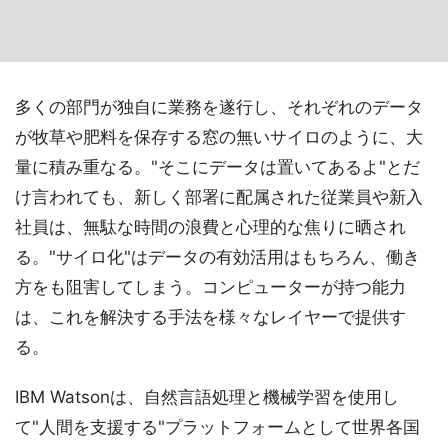
多くの部門が独自に業務を遂行し、それぞれのデータ
が牧草や肥料を保存する窓の無いサイロのように、大
量に積み重なる。"そこにデータは置いてあるよ"とだ
け言われても、新しく部署に配属された従業員や新入
社員は、無駄な時間の浪費と心理的な焦りに晒され
る。"サイロ化"はデータの有効活用はもちろん、働き
方をも阻害してしまう。コンピューターが持つ能力
は、これを解決する手法を様々なレイヤーで提供す
る。
IBM Watsonは、自然言語処理と機械学習を使用し
て"人間を支援する"プラットフォームとして世界各国