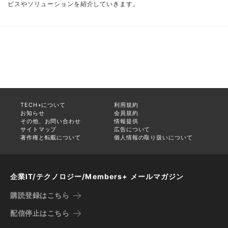
ビスやソリューションを紹介していきます。
TECH+について
利用規約
お知らせ
会員規約
その他、お問い合わせ
情報提供
サイトマップ
広告について
著作権と転載について
個人情報の取り扱いについて
企業IT/テクノロジー/Members+ メールマガジン
購読登録はこちら
配信停止はこちら