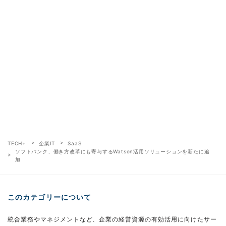
TECH+
企業IT
SaaS
ソフトバンク、働き方改革にも寄与するWatson活用ソリューションを新たに追
加
このカテゴリーについて
統合業務やマネジメントなど、企業の経営資源の有効活用に向けたサー