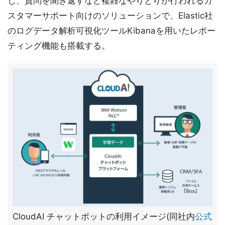
し、質問を聞き返すなど複雑なやりとりが行われるカ
スタマーサポート向けのソリューションで、Elastic社
のログデータ解析可視化ツールKibanaを用いたレポー
ティング機能も搭載する。
CloudAI チャットボットの利用イメージ(同社内
公式