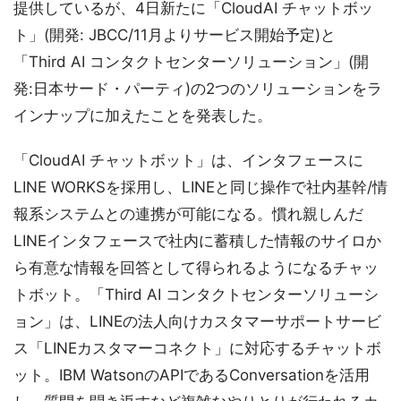
提供しているが、4日新たに「CloudAI チャットボッ
ト」(開発: JBCC/11月よりサービス開始予定)と
「Third AI コンタクトセンターソリューション」(開
発:日本サード・パーティ)の2つのソリューションをラ
インナップに加えたことを発表した。
「CloudAI チャットボット」は、インタフェースに
LINE WORKSを採用し、LINEと同じ操作で社内基幹/情
報系システムとの連携が可能になる。慣れ親しんだ
LINEインタフェースで社内に蓄積した情報のサイロか
ら有意な情報を回答として得られるようになるチャッ
トボット。「Third AI コンタクトセンターソリューシ
ョン」は、LINEの法人向けカスタマーサポートサービ
ス「LINEカスタマーコネクト」に対応するチャットボ
ット。IBM WatsonのAPIであるConversationを活用