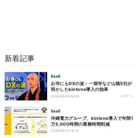
新着記事
SaaS
お寺にもDXの波 - 一畑寺など山陰5社が
明かしたkintone導入の効果
レポート
2026/08/06 09:05
SaaS
沖縄電力グループ、kintone導入で年間1
万5,000時間の業務時間削減
2026/08/04 16:15