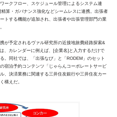
ワークフロー、スケジュール管理によるシステム連
による経費精算・ガバナンス強化などシームレスに連携。出張者
ートする機能が追加され、出張者や出張管理部門の業
。
携が予定されるヴァル研究所の近接地旅費経路探索&
」は、カレンダーに例えば、[企業名]と入力するだけで
る。同社では、「出張なび」と「RODEM」のセット
の宿泊予約コンテンツ「じゃらんコーポレートサービ
ル、決済業務に関連する三井住友銀行や三井住友カー
く構えだ。