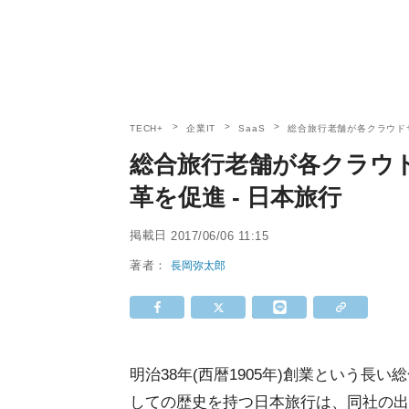
TECH+
企業IT
SaaS
総合旅行老舗が各クラウド
総合旅行老舗が各クラウ
革を促進 - 日本旅行
掲載日
2017/06/06 11:15
著者：
長岡弥太郎
明治38年(西暦1905年)創業という長い
しての歴史を持つ日本旅行は、同社の出