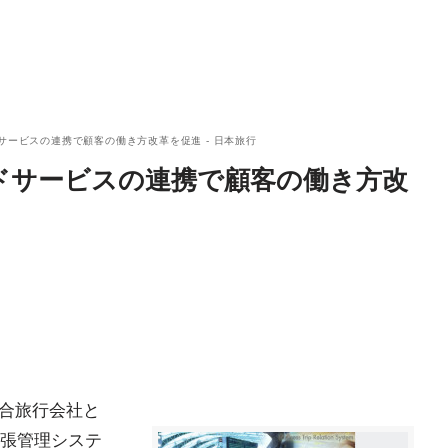
サービスの連携で顧客の働き方改革を促進 - 日本旅行
ドサービスの連携で顧客の働き方改
総合旅行会社と
張管理システ