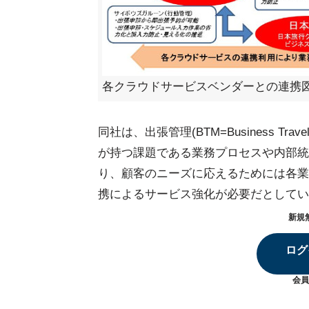
各クラウドサービスベンダーとの連携図
同社は、出張管理(BTM=Business Tr
が持つ課題である業務プロセスや内部統
り、顧客のニーズに応えるためには各業
携によるサービス強化が必要だとしてい
新規
ログ
会員