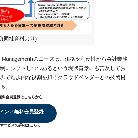
(同社資料より)
avel Management)のニーズは、価格や利便性から会計業務
制にシフトしつつあるという現状背景にも言及してお
界で進歩的な役割を担うクラウドベンダーとの技術提
る。
無料会員登録はこちらから
イン／無料会員登録
サービスの詳細は
こちら