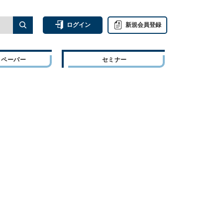
ログイン
新規会員登録
トペーパー
セミナー