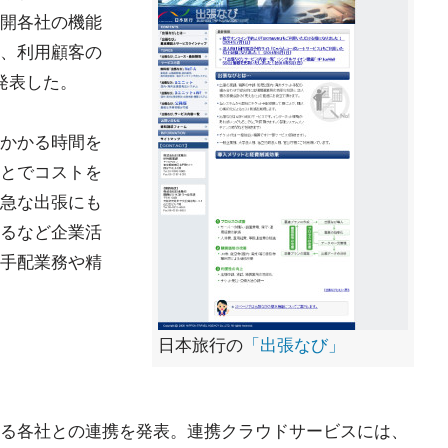
開各社の機能
、利用顧客の
発表した。
かかる時間を
とでコストを
急な出張にも
するなど企業活
手配業務や精
日本旅行の
「出張なび」
る各社との連携を発表。連携クラウドサービスには、