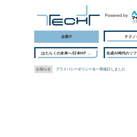
Powered by
企業IT
テクノ
はたらくの未来へ/日本HP
生成AI時代のソ
お知らせ
プライバシーポリシーを一部改訂しました