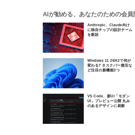
AIが勧める、あなたのための会員
Anthropic、Claude向け
に独自チップの設計チーム
を新設
Windows 11 26H2で何が
変わる? タスクバー復活な
ど注目の新機能3つ
VS Code、新UI「モダン
UI」プレビュー公開 丸み
のあるデザインに刷新