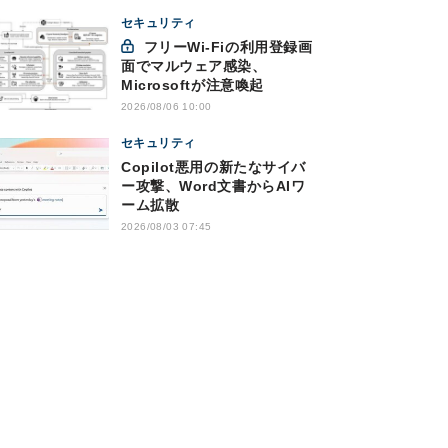
セキュリティ
フリーWi-Fiの利用登録画
面でマルウェア感染、
Microsoftが注意喚起
2026/08/06 10:00
セキュリティ
Copilot悪用の新たなサイバ
ー攻撃、Word文書からAIワ
ーム拡散
2026/08/03 07:45