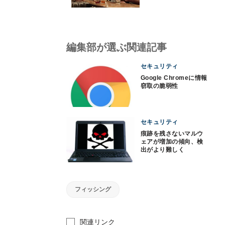
編集部が選ぶ関連記事
セキュリティ
Google Chromeに情報
窃取の脆弱性
セキュリティ
痕跡を残さないマルウ
ェアが増加の傾向、検
出がより難しく
フィッシング
関連リンク