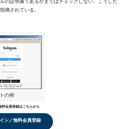
ルの証明書であるかまではチェックしない。こうした
指摘されている。
イトの例
無料会員登録はこちらから
イン／無料会員登録