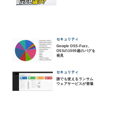
セキュリティ
Google OSS-Fuzz、
OSSの1000超のバグを
発見
セキュリティ
誰でも使えるランサム
ウェアサービスが登場