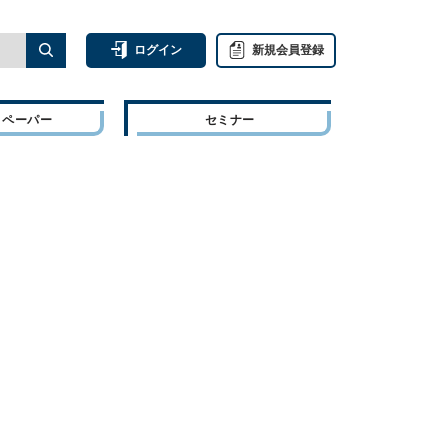
ログイン
新規会員登録
トペーパー
セミナー