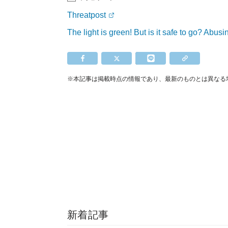
Threatpost
The light is green! But is it safe to go? Abus
※本記事は掲載時点の情報であり、最新のものとは異なる
新着記事