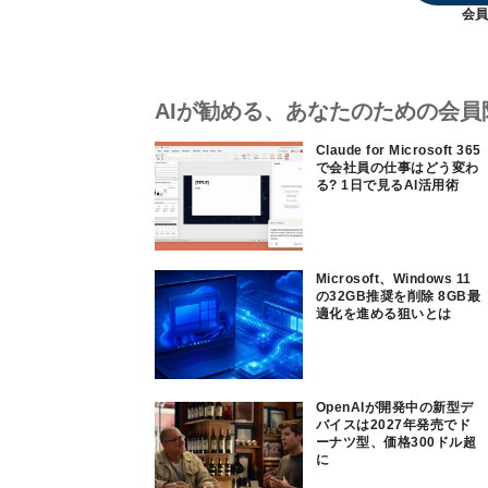
会員
AIが勧める、あなたのための会員
Claude for Microsoft 365
で会社員の仕事はどう変わ
る? 1日で見るAI活用術
Microsoft、Windows 11
の32GB推奨を削除 8GB最
適化を進める狙いとは
OpenAIが開発中の新型デ
バイスは2027年発売でド
ーナツ型、価格300ドル超
に