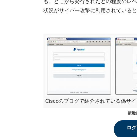
も、どこから発行されたどの程度のレベ
状況がサイバー攻撃に利用されていると
Ciscoのブログで紹介されている偽サ
新規
ログ