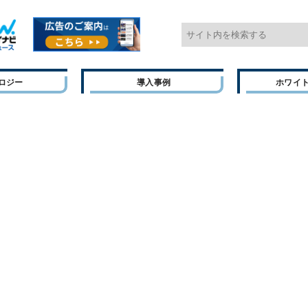
ロジー
導入事例
ホワイ