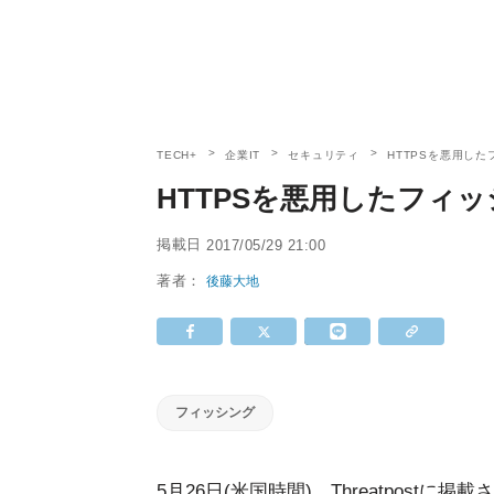
TECH+
企業IT
セキュリティ
HTTPSを悪用し
HTTPSを悪用したフィ
掲載日
2017/05/29 21:00
著者：
後藤大地
フィッシング
5月26日(米国時間)、Threatpostに掲