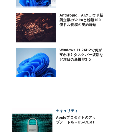
Anthropic、AIクラウド新
興企業のVoltaと総額100
億ドル規模の契約締結
Windows 11 26H2で何が
変わる? タスクバー復活な
ど注目の新機能3つ
セキュリティ
Appleプロダクトのアッ
プデートを - US-CERT