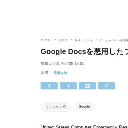
TECH+
企業IT
セキュリティ
Google Doc
Google Docsを悪用
掲載日
2017/05/08 17:00
著者：
後藤大地
Google
フィッシング
United States Computer Emergency