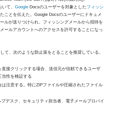
おいて、
Google
Docsのユーザーを対象とした
フィッシ
とを伝えた。Google Docsのユーザーにドキュメ
ールが送りつけられ、フィッシングメールから招待を
メールアカウントへのアクセスを許可することになっ
ーザーに対して、次のような防止策をとることを推奨している。
を直接クリックする場合、送信元が信頼できるユーザ
正当性を検証する
は注意する。特にZIPファイルや圧縮されたファイル
ルプデスク、セキュリティ担当者、電子メールプロバイ