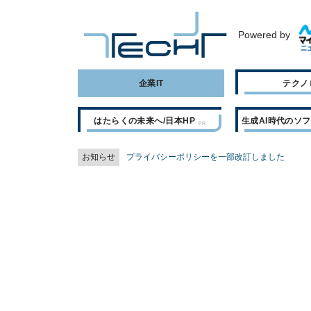
Powered by
企業IT
テクノ
はたらくの未来へ/日本HP
生成AI時代のソ
お知らせ
プライバシーポリシーを一部改訂しました