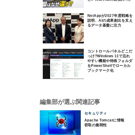
NetAppが2027年度戦略を
説明、AIの成果創出を支え
るデータ基盤に注力
コントロールパネルどこだ
っけ?Windows 11で忘れ
やすい機能や特殊フォルダ
をPowerShellでローカル
ブックマーク化
編集部が選ぶ関連記事
セキュリティ
Apache Tomcatに情報
窃取の脆弱性