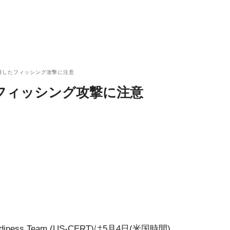
sを悪用したフィッシング攻撃に注意
したフィッシング攻撃に注意
 Readiness Team (US-CERT)は5月4日(米国時間)、