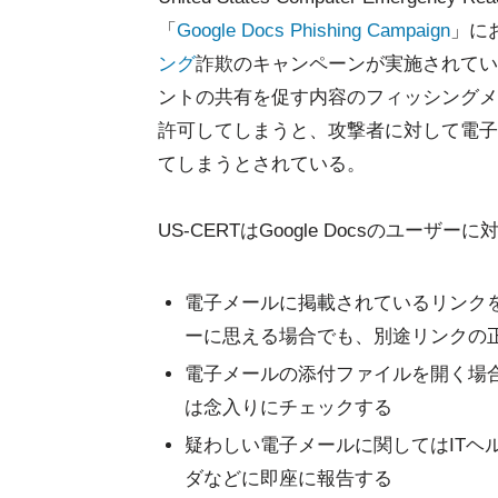
「
Google Docs Phishing Campaign
」に
ング
詐欺のキャンペーンが実施されていたこ
ントの共有を促す内容のフィッシングメ
許可してしまうと、攻撃者に対して電子
てしまうとされている。
US-CERTはGoogle Docsのユ
電子メールに掲載されているリンク
ーに思える場合でも、別途リンクの
電子メールの添付ファイルを開く場合
は念入りにチェックする
疑わしい電子メールに関してはITヘ
ダなどに即座に報告する