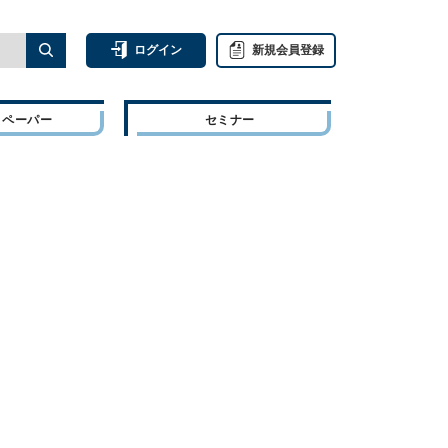
ログイン
新規会員登録
トペーパー
セミナー