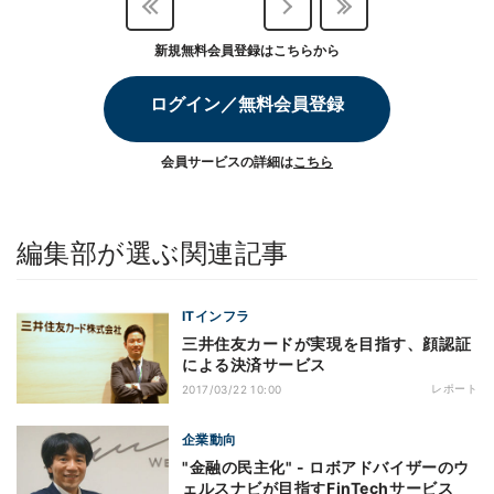
新規無料会員登録はこちらから
ログイン／無料会員登録
会員サービスの詳細は
こちら
編集部が選ぶ関連記事
ITインフラ
三井住友カードが実現を目指す、顔認証
による決済サービス
レポート
2017/03/22 10:00
企業動向
"金融の民主化" - ロボアドバイザーのウ
ェルスナビが目指すFinTechサービス