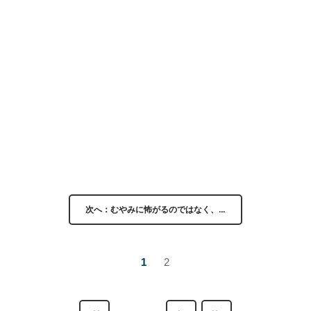
次へ：むやみに怖がるのではなく、…
1
2