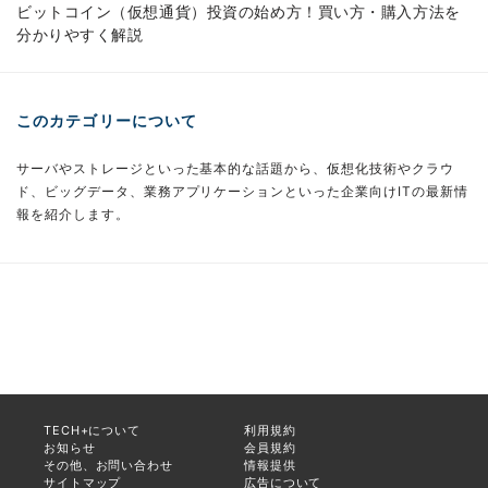
ビットコイン（仮想通貨）投資の始め方！買い方・購入方法を
分かりやすく解説
このカテゴリーについて
サーバやストレージといった基本的な話題から、仮想化技術やクラウ
ド、ビッグデータ、業務アプリケーションといった企業向けITの最新情
報を紹介します。
TECH+について
利用規約
お知らせ
会員規約
その他、お問い合わせ
情報提供
サイトマップ
広告について