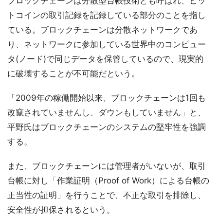
ブロックチェーンは分散型台帳技術とも呼ばれ、ビッ
トコインの取引記録を記録している部分のことを指し
ている。ブロックチェーンは分散ネットワークであ
り、ネットワークに参加している世界中のコンピュー
タ(ノード)で同じデータを保管しているので、現実的
に破壊することが不可能だという。
「2009年の稼働開始以来、ブロックチェーンは1回も
改竄されていませんし、ダウンもしていません」と、
平野氏はブロックチェーンのシステムの堅牢性を強調
する。
また、ブロックチェーンには管理者がいないが、取引
台帳に対し「作業証明（Proof of Work）による台帳の
正当性の証明」を行うことで、不正な取引を排除し、
安全性が担保されるという。