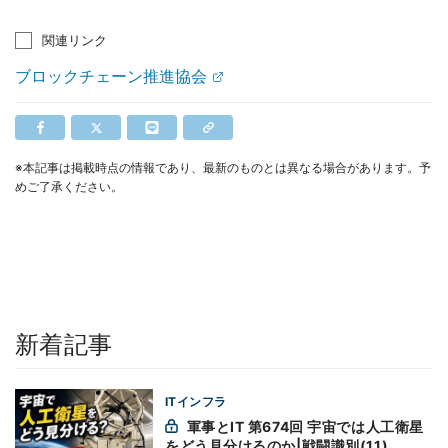
関連リンク
ブロックチェーン推進協会
※本記事は掲載時点の情報であり、最新のものとは異なる場合があります。予
めご了承ください。
新着記事
ITインフラ
軍事とIT 第674回 宇宙では人工衛星
をどう見分けるのか|戦闘識別(11)