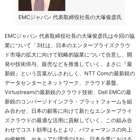
EMCジャパン 代表取締役社長の大塚俊彦氏
EMCジャパン 代表取締役社長の大塚俊彦氏は今回の協
業について「3社は、日本のエンタープライズクラウ
ド市場の拡大に向けて戦略的協業について合意し、開
発や技術供与、販売などを推進していく。まさに『最
新鋭』という言葉がふさわしく、NTT Comの最新鋭の
データセンターとネットワーク、クラウド基盤、
Virtustreamの最新鋭のクラウド技術、Dell EMCの最
新鋭のコンバージドインフラ・プラットフォームを組
み合わせ、日本の顧客に向けて新たなエンタープライ
ズクラウドの最適な活用に貢献していく。この組み合
わせでコスト効率はもとより、パフォーマンスの向上
や俊敏性、セキュアな環境のほか、日本企業における