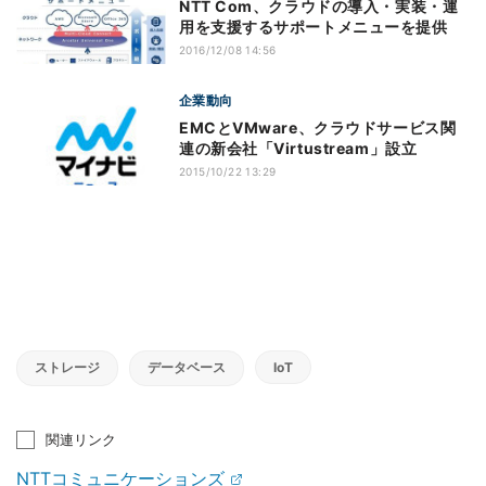
NTT Com、クラウドの導入・実装・運
用を支援するサポートメニューを提供
2016/12/08 14:56
企業動向
EMCとVMware、クラウドサービス関
連の新会社「Virtustream」設立
2015/10/22 13:29
ストレージ
データベース
IoT
関連リンク
NTTコミュニケーションズ