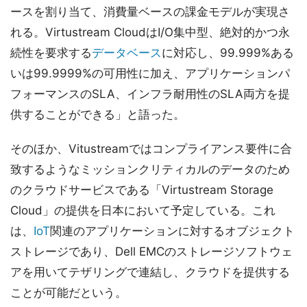
ースを割り当て、消費量ベースの課金モデルが実現さ
れる。Virtustream CloudはI/O集中型、絶対的かつ永
続性を要求する
データベース
に対応し、99.999%ある
いは99.9999%の可用性に加え、アプリケーションパ
フォーマンスのSLA、インフラ耐用性のSLA両方を提
供することができる」と語った。
そのほか、Vitustreamではコンプライアンス要件に合
致するようなミッションクリティカルのデータのため
のクラウドサービスである「Virtustream Storage
Cloud」の提供を日本において予定している。これ
は、
IoT
関連のアプリケーションに対するオブジェクト
ストレージであり、Dell EMCのストレージソフトウェ
アを用いてテザリングで連結し、クラウドを提供する
ことが可能だという。