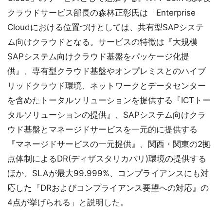
クラウドサービス部長の森林正彰氏は「Enterprise
Cloudにおける位置づけとしては、共有型SAPシステ
ム向けクラウドとなる。サービスの特徴は『大規模
SAPシステム向けクラウド基盤をパッケージ化提
供』、専有型クラウド基盤やオンプレミスとのハイブ
リッドクラウド環境、ネットワークとデータセンター
を含めたトータルソリューションを提供する『ICTトー
タルソリューションの提供』、SAPシステム向けクラ
ウド基盤とマネージドサービスを一元的に提供する
『マネージドサービスの一元提供』、関西・関東の2拠
点体制によるDR(ディザスタリカバリ)環境の提供する
ほか、SLAが最大99.999%、コンプライアンスにも対
応した『DRおよびコンプライアンス要望への対応』の
4点が挙げられる」と説明した。