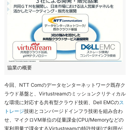
協業の概要
今回、NTT Comのデータセンターネットワーク既存ク
ラウド基盤と、Virtustreamのミッションクリティカル
な環境に対応する共有型クラウド技術、Dell EMCの
ス
トレージ
技術とコンバージドインフラ技術を組み合わ
せ、マイクロVM単位の従量課金(CPU/Memoryなどの
実利用量で課金するVirtustreamの特許技術)で利用が