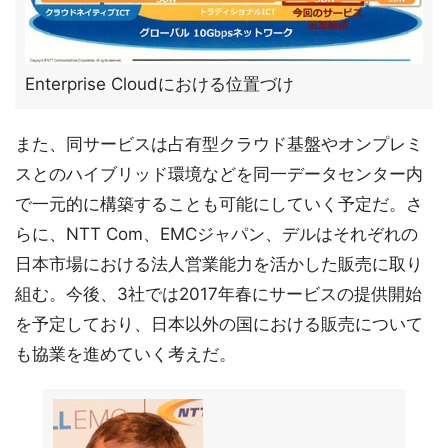
Enterprise Cloudにおける位置づけ
また、同サービスは占有型クラウド基盤やオンプレミ
スとのハイブリッド環境などを同一データセンター内
で一元的に構築することも可能にしていく予定だ。さ
らに、NTT Com、EMCジャパン、デルはそれぞれの
日本市場における法人営業能力を活かした販売に取り
組む。今後、3社では2017年春にサービスの提供開始
を予定しており、日本以外の国における販売について
も協業を進めていく考えだ。