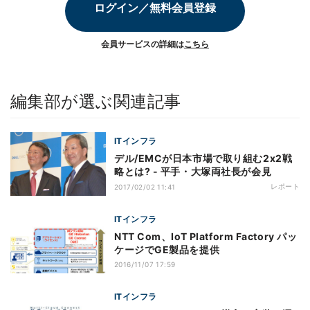
ログイン／無料会員登録
会員サービスの詳細は
こちら
編集部が選ぶ関連記事
ITインフラ
デル/EMCが日本市場で取り組む2x2戦
略とは? - 平手・大塚両社長が会見
レポート
2017/02/02 11:41
ITインフラ
NTT Com、IoT Platform Factory パッ
ケージでGE製品を提供
2016/11/07 17:59
ITインフラ